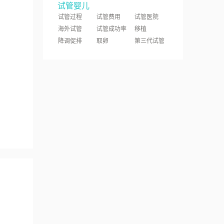
试管婴儿
试管过程
试管费用
试管医院
海外试管
试管成功率
移植
降调促排
取卵
第三代试管