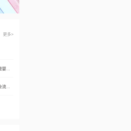
更多>
？
在葫芦岛进行试管婴儿大概需要花费多少？附带详尽的试管婴儿流程说明！在葫芦岛进行试管婴儿大概需要花费多少？附带详尽的试管婴儿流程说明！
葫芦岛市前往泰国进行三代试管婴儿选择性别（男孩）的全流程攻略和明细葫芦岛市前往泰国进行三代试管婴儿选择性别（男孩）的全流程攻略和明细