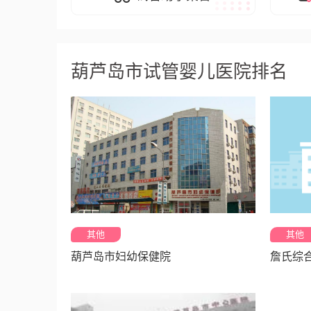
葫芦岛市试管婴儿医院排名
其他
其他
葫芦岛市妇幼保健院
詹氏综