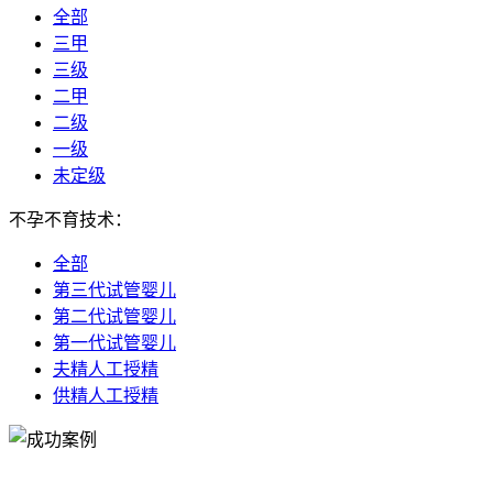
全部
三甲
三级
二甲
二级
一级
未定级
不孕不育技术：
全部
第三代试管婴儿
第二代试管婴儿
第一代试管婴儿
夫精人工授精
供精人工授精