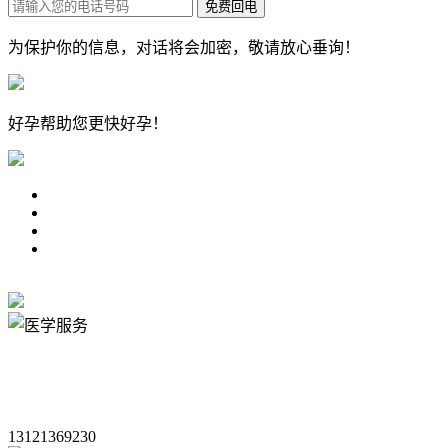
为保护你的信息，对话将会加密，敬请放心垂询！
好孕帮
助您更快好孕！
13121369230