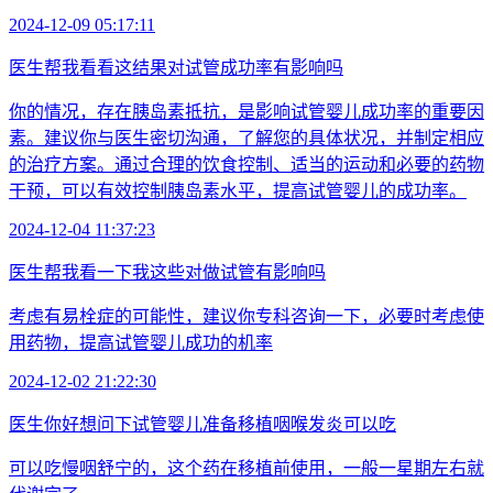
2024-12-09 05:17:11
医生帮我看看这结果对试管成功率有影响吗
你的情况，存在胰岛素抵抗，是影响试管婴儿成功率的重要因
素。建议你与医生密切沟通，了解您的具体状况，并制定相应
的治疗方案。通过合理的饮食控制、适当的运动和必要的药物
干预，可以有效控制胰岛素水平，提高试管婴儿的成功率。
2024-12-04 11:37:23
医生帮我看一下我这些对做试管有影响吗
考虑有易栓症的可能性，建议你专科咨询一下，必要时考虑使
用药物，提高试管婴儿成功的机率
2024-12-02 21:22:30
医生你好想问下试管婴儿准备移植咽喉发炎可以吃
可以吃慢咽舒宁的，这个药在移植前使用，一般一星期左右就