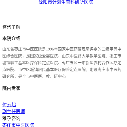
沈阳市计划生育科研所医院
咨询了解
本院介绍
山东省枣庄市中医医院是1996年国家中医药管理局评定的三级甲等中
医综合医院，是国家级爱婴医院、山东中医药大学教学医院、枣庄市
城镇职工基本医疗保险定点医院、枣庄五区一市新型农村合作医疗定
点医院、市中区城镇居民基本医疗保险定点医院。附设枣庄市中医药
研究所，是全市中医医、教、研中心。
院内专家
付云起
副主任医师
难孕咨询
枣庄市中医医院