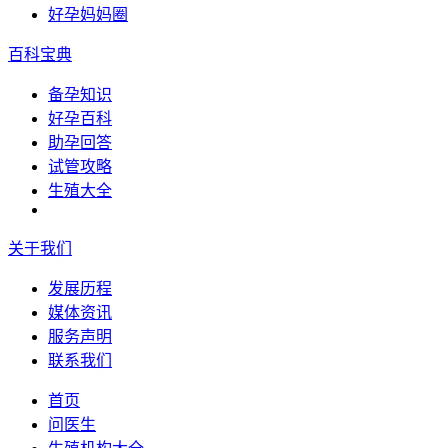
好孕妈妈圈
百科宝典
备孕知识
好孕百科
助孕回答
试管攻略
生殖大全
关于我们
发展历程
媒体资讯
服务声明
联系我们
首页
问医生