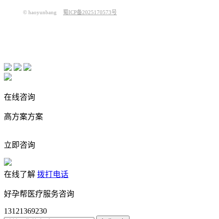
© haoyunbang
蜀ICP备2025170573号
在线咨询
高方案方案
立即咨询
在线了解
拨打电话
好孕帮医疗服务咨询
13121369230