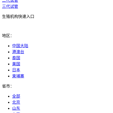
二代试管
三代试管
生殖机构快速入口
地区：
中国大陆
港澳台
泰国
美国
日本
柬埔寨
省市：
全部
北京
山东