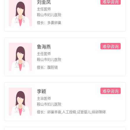
难孕咨询
刘金凤
主任医师
鞍山市妇儿医院
擅长：多囊卵巢
难孕咨询
鲁海燕
主任医师
鞍山市妇儿医院
擅长：腹腔镜
难孕咨询
李颖
主治医师
鞍山市妇儿医院
擅长：卵巢早衰,人工授精,试管婴儿,排卵障碍