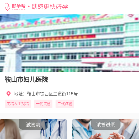
网站首页 >
试管婴儿医院 >
辽宁>
鞍山>
鞍山市妇儿医院
鞍山市妇儿医院
地址：鞍山市铁西区三道街115号
夫精人工授精
一代试管
二代试管