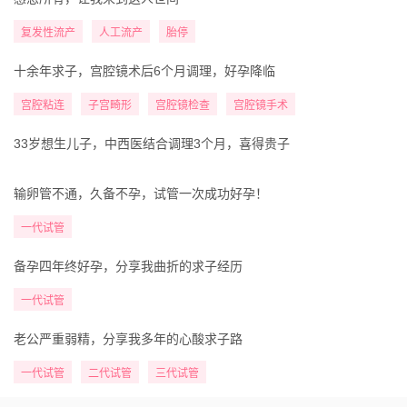
复发性流产
人工流产
胎停
十余年求子，宫腔镜术后6个月调理，好孕降临
宫腔粘连
子宫畸形
宫腔镜检查
宫腔镜手术
33岁想生儿子，中西医结合调理3个月，喜得贵子
输卵管不通，久备不孕，试管一次成功好孕！
一代试管
备孕四年终好孕，分享我曲折的求子经历
一代试管
老公严重弱精，分享我多年的心酸求子路
一代试管
二代试管
三代试管