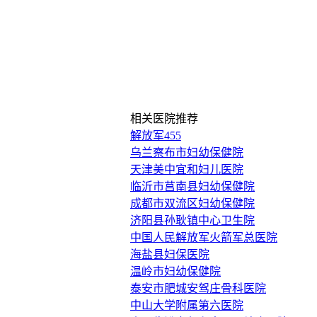
相关医院推荐
解放军455
乌兰察布市妇幼保健院
天津美中宜和妇儿医院
临沂市莒南县妇幼保健院
成都市双流区妇幼保健院
济阳县孙耿镇中心卫生院
中国人民解放军火箭军总医院
海盐县妇保医院
温岭市妇幼保健院
泰安市肥城安驾庄骨科医院
中山大学附属第六医院