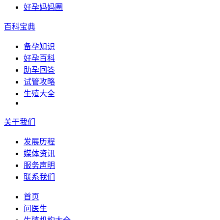
好孕妈妈圈
百科宝典
备孕知识
好孕百科
助孕回答
试管攻略
生殖大全
关于我们
发展历程
媒体资讯
服务声明
联系我们
首页
问医生