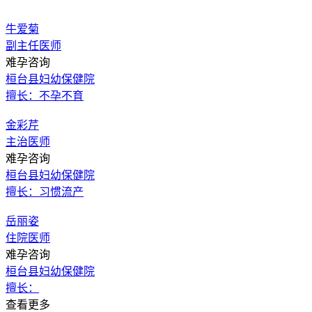
牛爱菊
副主任医师
难孕咨询
桓台县妇幼保健院
擅长：不孕不育
金彩芹
主治医师
难孕咨询
桓台县妇幼保健院
擅长：习惯流产
岳丽姿
住院医师
难孕咨询
桓台县妇幼保健院
擅长：
查看更多