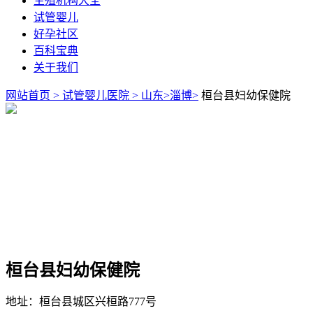
生殖机构大全
试管婴儿
好孕社区
百科宝典
关于我们
网站首页 >
试管婴儿医院 >
山东>
淄博>
桓台县妇幼保健院
桓台县妇幼保健院
地址：桓台县城区兴桓路777号