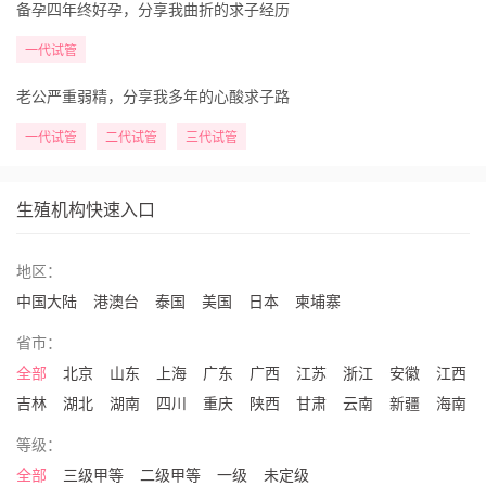
备孕四年终好孕，分享我曲折的求子经历
一代试管
老公严重弱精，分享我多年的心酸求子路
一代试管
二代试管
三代试管
生殖机构快速入口
地区：
中国大陆
港澳台
泰国
美国
日本
柬埔寨
省市：
全部
北京
山东
上海
广东
广西
江苏
浙江
安徽
江西
吉林
湖北
湖南
四川
重庆
陕西
甘肃
云南
新疆
海南
等级：
全部
三级甲等
二级甲等
一级
未定级