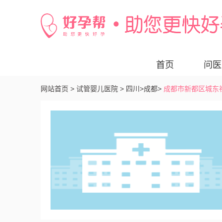
首页
问医
网站首页 >
试管婴儿医院 >
四川>
成都>
成都市新都区城东