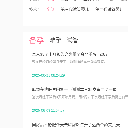
技术：
全部
第三代试管婴儿
第二代试管婴儿
备孕
难孕
试管
本人38了上月被告之卵巢早衰严重Amh087
现在已经月经第几天了，监测排卵需要动态观察。
2025-06-21 08:24:29
麻烦在线医生回复一下谢谢本人38岁备二胎一星
这次月经干净后3天开始用药，用2周，下次月经干净后复查白
2025-06-03 11:04:57
同房后不舒服今天去验尿医生开了这两个药共六天