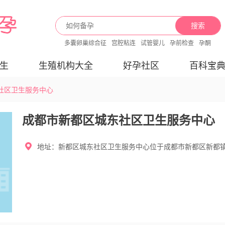
搜索
多囊卵巢综合征
宫腔粘连
试管婴儿
孕前检查
孕酮
生
生殖机构大全
好孕社区
百科宝
社区卫生服务中心
成都市新都区城东社区卫生服务中心
地址：新都区城东社区卫生服务中心位于成都市新都区新都镇