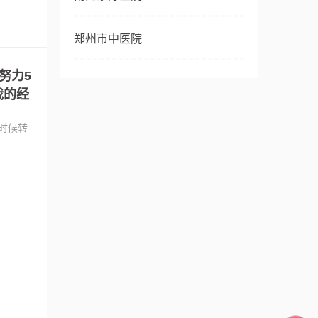
郑州市中医院
努力5
我的经
时候转