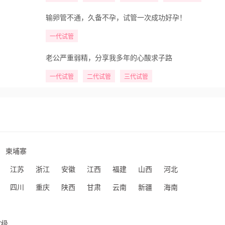
输卵管不通，久备不孕，试管一次成功好孕！
一代试管
老公严重弱精，分享我多年的心酸求子路
一代试管
二代试管
三代试管
柬埔寨
江苏
浙江
安徽
江西
福建
山西
河北
四川
重庆
陕西
甘肃
云南
新疆
海南
定级