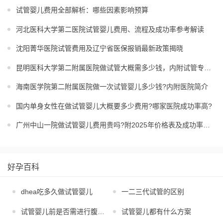
试管婴儿费用全部解析：哪些因素影响预算
河北医科大学第二医院试管婴儿费用、流程及成功率参考解读
沈阳菁华医院试管费用及辽宁省医保报销最新政策揭晓
昆明医科大学第二附属医院做试管大概需多少钱，内附试管专家推荐
海南医学院第二附属医院做一次试管婴儿多少钱?内附医院简介
国内单身女性在做试管婴儿大概要多少费用?哪家医院成功率高?
广州中山一院做试管婴儿费用贵吗?附2025年价格表及成功率解析
好孕百科
dhea吃多久做试管婴儿
一二三代试管的区别
试管婴儿前是否需进行腹腔镜
试管婴儿都有什么方案