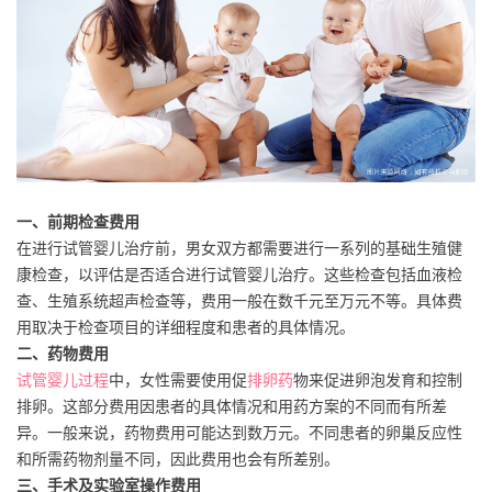
一、前期检查费用
在进行试管婴儿治疗前，男女双方都需要进行一系列的基础生殖健
康检查，以评估是否适合进行试管婴儿治疗。这些检查包括血液检
查、生殖系统超声检查等，费用一般在数千元至万元不等。具体费
用取决于检查项目的详细程度和患者的具体情况。
二、药物费用
试管婴儿过程
中，女性需要使用促
排卵药
物来促进卵泡发育和控制
排卵。这部分费用因患者的具体情况和用药方案的不同而有所差
异。一般来说，药物费用可能达到数万元。不同患者的卵巢反应性
和所需药物剂量不同，因此费用也会有所差别。
三、手术及实验室操作费用