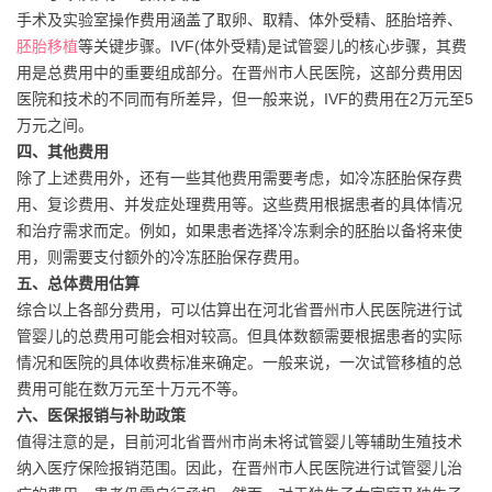
手术及实验室操作费用涵盖了取卵、取精、体外受精、胚胎培养、
胚胎移植
等关键步骤。IVF(体外受精)是试管婴儿的核心步骤，其费
用是总费用中的重要组成部分。在晋州市人民医院，这部分费用因
医院和技术的不同而有所差异，但一般来说，IVF的费用在2万元至5
万元之间。
四、其他费用
除了上述费用外，还有一些其他费用需要考虑，如冷冻胚胎保存费
用、复诊费用、并发症处理费用等。这些费用根据患者的具体情况
和治疗需求而定。例如，如果患者选择冷冻剩余的胚胎以备将来使
用，则需要支付额外的冷冻胚胎保存费用。
五、总体费用估算
综合以上各部分费用，可以估算出在河北省晋州市人民医院进行试
管婴儿的总费用可能会相对较高。但具体数额需要根据患者的实际
情况和医院的具体收费标准来确定。一般来说，一次试管移植的总
费用可能在数万元至十万元不等。
六、医保报销与补助政策
值得注意的是，目前河北省晋州市尚未将试管婴儿等辅助生殖技术
纳入医疗保险报销范围。因此，在晋州市人民医院进行试管婴儿治