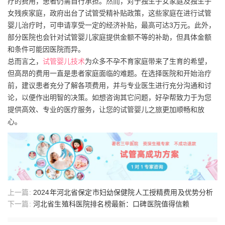
疗的费用，患者仍需自行承担。然而，对于独生子女家庭及独生子
女残疾家庭，政府出台了试管受精补贴政策，这些家庭在进行试管
婴儿治疗时，可申请享受一定的经济补贴，最高可达3万元。此外，
部分医院也会针对试管婴儿家庭提供金额不等的补助，但具体金额
和条件可能因医院而异。
总而言之，
试管婴儿技术
为众多不孕不育家庭带来了生育的希望，
但高昂的费用一直是患者家庭面临的难题。在选择医院和开始治疗
前，建议患者充分了解各项费用，并与专业医生进行充分沟通和讨
论，以便作出明智的决策。如想咨询其它问题，好孕帮致力于为您
提供高效、专业的医疗服务，让您的试管婴儿之旅更加顺畅和放
心。
上一篇:
2024年河北省保定市妇幼保健院人工授精费用及优势分析
下一篇:
河北省生殖科医院排名榜最新：口碑医院值得信赖