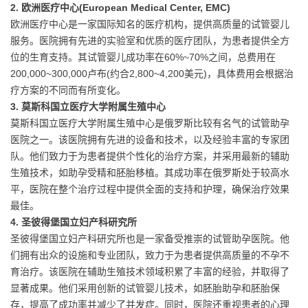
2. 欧洲医疗中心(European Medical Center, EMC)
欧洲医疗中心是一家国际知名的医疗机构，提供高质量的试管婴儿
服务。医院拥有先进的实验室和优质的医疗团队，为患者提供全方
位的生育支持。其试管婴儿成功率在60%~70%之间，总费用在
200,000~300,000卢布(约合2,800~4,200美元)，具体费用会根据治
疗方案的不同而有所变化。
3. 莫斯科国立医疗大学附属生殖中心
莫斯科国立医疗大学附属生殖中心是俄罗斯比较有名气的试管助孕
医院之一。该医院拥有先进的设备和技术，以及经验丰富的专家团
队。他们致力于为患者提供个性化的治疗方案，并采用最新的辅助
生殖技术，如助孕受精和胚胎移植。其成功率在俄罗斯处于较高水
平，医院在整个治疗过程中提供全面的支持和护理，确保治疗效果
最佳。
4. 圣彼得堡国立妇产科研究所
圣彼得堡国立妇产科研究所也是一家备受推崇的试管助孕医院。他
们拥有出众的设施和专业团队，致力于为患者提供高质量的不孕不
育治疗。该医院在辅助生殖技术领域积累了丰富的经验，并取得了
显著成果。他们采用创新的试管婴儿技术，如胚胎助孕和胚胎保
存，提高了成功率并减少了并发症。同时，医院还重视患者的心理