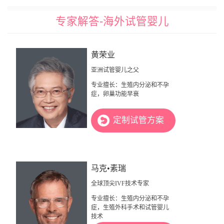
专家解答-海外试管婴儿
黄荣业
亚洲试管婴儿之父
专业擅长：生殖内分泌和不孕
症，卵巢功能早衰
定制试管方案
马克•素瑞
全球顶尖IVF技术专家
专业擅长：生殖内分泌和不孕
症，生殖外科手术和试管婴儿
技术