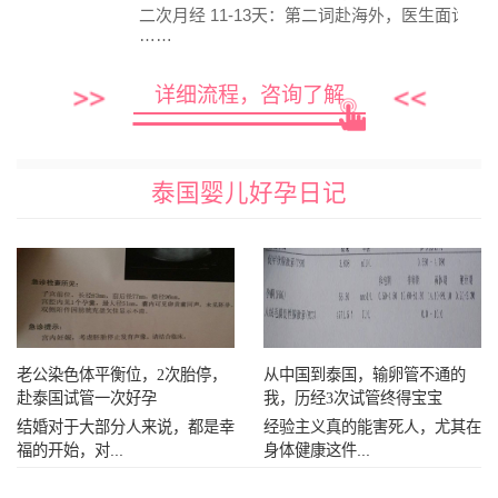
二次月经 11-13天：第二词赴海外，医生面诊
……
详细流程，咨询了解
泰国婴儿好孕日记
老公染色体平衡位，2次胎停，
从中国到泰国，输卵管不通的
赴泰国试管一次好孕
我，历经3次试管终得宝宝
结婚对于大部分人来说，都是幸
经验主义真的能害死人，尤其在
福的开始，对...
身体健康这件...