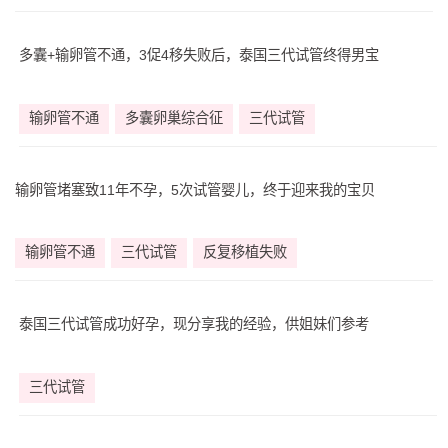
多囊+输卵管不通，3促4移失败后，泰国三代试管终得男宝
输卵管不通
多囊卵巢综合征
三代试管
输卵管堵塞致11年不孕，5次试管婴儿，终于迎来我的宝贝
输卵管不通
三代试管
反复移植失败
泰国三代试管成功好孕，现分享我的经验，供姐妹们参考
三代试管