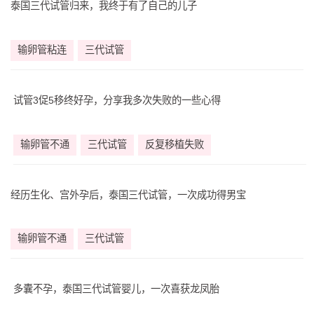
泰国三代试管归来，我终于有了自己的儿子
输卵管粘连
三代试管
试管3促5移终好孕，分享我多次失败的一些心得
输卵管不通
三代试管
反复移植失败
经历生化、宫外孕后，泰国三代试管，一次成功得男宝
输卵管不通
三代试管
多囊不孕，泰国三代试管婴儿，一次喜获龙凤胎