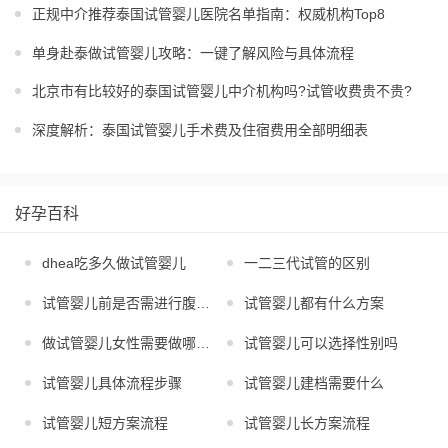
正规中介推荐泰国试管婴儿医院名单指南：权威机构Top8
单身赴泰做试管婴儿攻略：一键了解风险与具体流程
北京市有比较好的泰国试管婴儿中介机构吗?试管收费贵不贵?
深度解析：泰国试管婴儿手术费及住宿费用全部明细表
好孕百科
dhea吃多久做试管婴儿
一二三代试管的区别
试管婴儿前是否需进行腹腔镜
试管婴儿都有什么方案
做试管婴儿女性需要做哪些检查
试管婴儿可以选择性别吗
试管婴儿具体流程步骤
试管婴儿建档需要什么
试管婴儿短方案流程
试管婴儿长方案流程