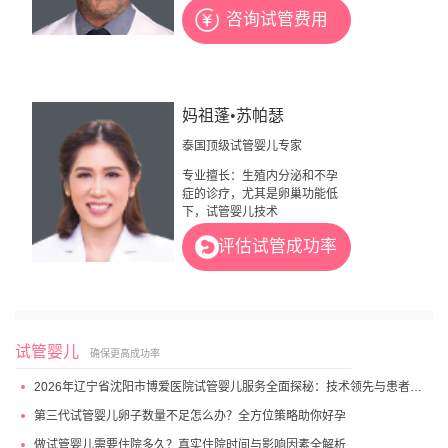
咨询试管费用
妈祖蓬•苏帕瑟
泰国顶级试管婴儿专家
专业擅长：生殖内分泌和不孕
症的诊疗，尤其是卵巢功能低
下，试管婴儿技术
评估试管成功率
试管婴儿
确保更高成功率
2026年辽宁省沈阳市博爱医院试管婴儿服务全面探秘：技术领先与患者高满意度
第三代试管婴儿卵子数量不足怎么办？全方位策略助你好孕
做试管婴儿需要住院多久？真实住院时间与影响因素全解析