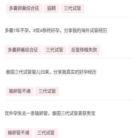
多囊卵巢综合征
弱精
三代试管
多囊7年不孕，3促4移终好孕，分享我的海外试管经历
多囊卵巢综合征
三代试管
反复移植失败
泰国三代试管婴儿归来，分享我真实的好孕经历
输卵管不通
三代试管
宫外孕失去一条输卵管，泰国三代试管喜获男宝
输卵管不通
三代试管