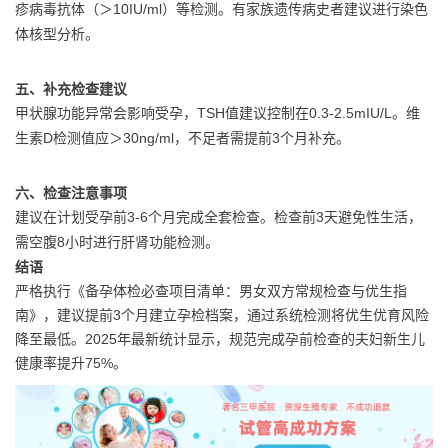
疹病毒抗体（＞10IU/ml）等检测。有家族遗传病史者建议进行染色
体核型分析。
五、补充检查建议
甲状腺功能异常会影响受孕，TSH值建议控制在0.3-2.5mIU/L。维
生素D检测值应＞30ng/ml，不足者需提前3个月补充。
六、检查注意事项
建议在计划受孕前3-6个月完成全套检查。检查前3天避免性生活，
需空腹8小时进行肝肾功能检测。
结语
严格执行《备孕体检必查项目清单：男女双方常规检查与优生指
南》，建议提前3个月建立孕检档案，通过系统检测将优生优育风险
降至最低。2025年最新统计显示，规范完成孕前检查的夫妇新生儿
健康率提升75%。