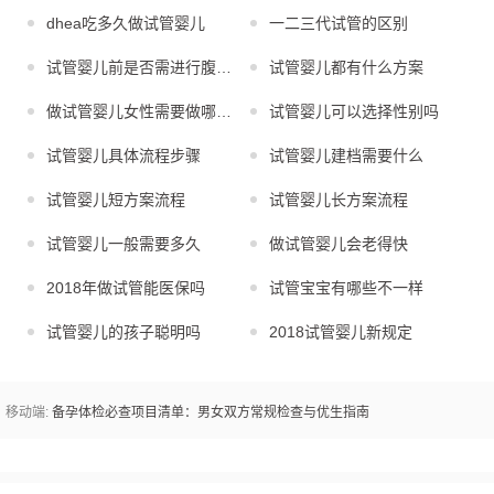
dhea吃多久做试管婴儿
一二三代试管的区别
试管婴儿前是否需进行腹腔镜
试管婴儿都有什么方案
做试管婴儿女性需要做哪些检查
试管婴儿可以选择性别吗
试管婴儿具体流程步骤
试管婴儿建档需要什么
试管婴儿短方案流程
试管婴儿长方案流程
试管婴儿一般需要多久
做试管婴儿会老得快
2018年做试管能医保吗
试管宝宝有哪些不一样
试管婴儿的孩子聪明吗
2018试管婴儿新规定
移动端:
备孕体检必查项目清单：男女双方常规检查与优生指南