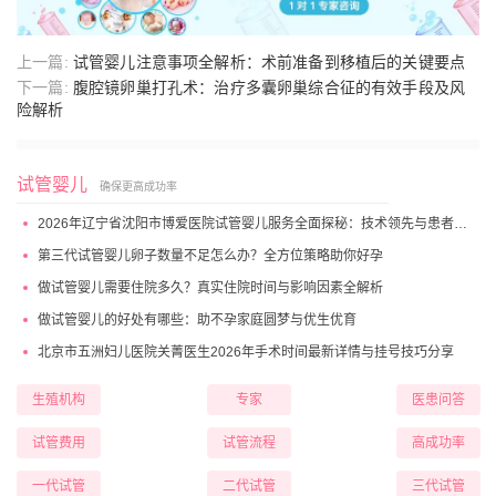
上一篇:
试管婴儿注意事项全解析：术前准备到移植后的关键要点
下一篇:
腹腔镜卵巢打孔术：治疗多囊卵巢综合征的有效手段及风
险解析
试管婴儿
确保更高成功率
2026年辽宁省沈阳市博爱医院试管婴儿服务全面探秘：技术领先与患者高满意度
第三代试管婴儿卵子数量不足怎么办？全方位策略助你好孕
做试管婴儿需要住院多久？真实住院时间与影响因素全解析
做试管婴儿的好处有哪些：助不孕家庭圆梦与优生优育
北京市五洲妇儿医院关菁医生2026年手术时间最新详情与挂号技巧分享
生殖机构
专家
医患问答
试管费用
试管流程
高成功率
一代试管
二代试管
三代试管