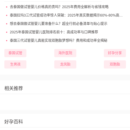
去泰国做试管婴儿价格真的贵吗？2025年费用全解析与省钱攻略
泰国拉玛3三代试管成功率惊人突破：2025年真实数据揭示60%-80%高成功妊娠率
想去泰国做试管婴儿要准备什么？超全行前必备清单与贴心提示
2025年泰国试管婴儿医院排名前十：高成功率与口碑推荐
泰国三代试管婴儿真能实现双胞胎梦想吗？费用和成功率全揭秘
泰国试管
海外医院
好孕分享
生男孩
龙凤胎
双胞胎
相关推荐
好孕百科