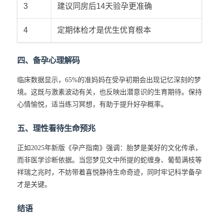
3
建议同房后14天验孕更准确
4
定期体检才是优生优育根本
四、备孕心理解码
临床数据显示，65%的准妈妈在受孕初期会出现记忆深刻的梦
境。这既与激素波动有关，也反映出潜意识的生育期待。保持
心情愉悦，适当练习冥想，有助于提升好孕概率。
五、理性看待生命预兆
正如2025年新版《孕产指南》强调：胎梦是美好的文化传承，
而非医学诊断依据。当您梦见文中所提的蛇缠身、葡萄满枝等
祥瑞之兆时，不妨带着喜悦静待生命奇迹，同时牢记科学备孕
才是关键。
结语