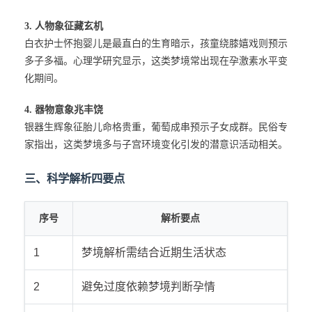
3. 人物象征藏玄机
白衣护士怀抱婴儿是最直白的生育暗示，孩童绕膝嬉戏则预示
多子多福。心理学研究显示，这类梦境常出现在孕激素水平变
化期间。
4. 器物意象兆丰饶
银器生辉象征胎儿命格贵重，葡萄成串预示子女成群。民俗专
家指出，这类梦境多与子宫环境变化引发的潜意识活动相关。
三、科学解析四要点
序号
解析要点
1
梦境解析需结合近期生活状态
2
避免过度依赖梦境判断孕情