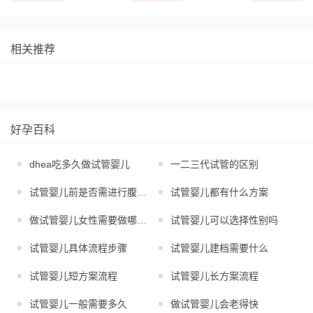
相关推荐
好孕百科
dhea吃多久做试管婴儿
一二三代试管的区别
试管婴儿前是否需进行腹腔镜
试管婴儿都有什么方案
做试管婴儿女性需要做哪些检查
试管婴儿可以选择性别吗
试管婴儿具体流程步骤
试管婴儿建档需要什么
试管婴儿短方案流程
试管婴儿长方案流程
试管婴儿一般需要多久
做试管婴儿会老得快