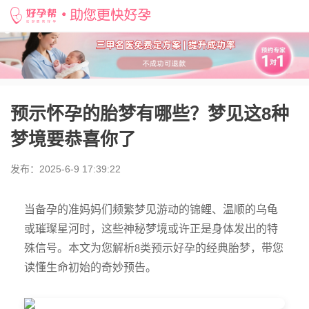
好孕帮
>
备孕知识
>
预示怀孕的胎梦有哪些？梦见这8种梦境要恭喜你了
预示怀孕的胎梦有哪些？梦见这8种
梦境要恭喜你了
发布：2025-6-9 17:39:22
当备孕的准妈妈们频繁梦见游动的锦鲤、温顺的乌龟
或璀璨星河时，这些神秘梦境或许正是身体发出的特
殊信号。本文为您解析8类预示好孕的经典胎梦，带您
读懂生命初始的奇妙预告。