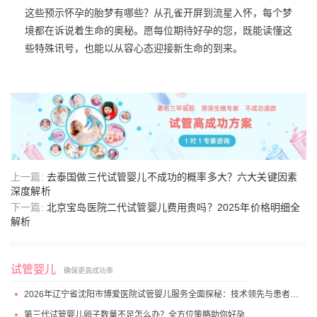
这些预示怀孕的胎梦有哪些？从孔雀开屏到流星入怀，每个梦
境都在诉说着生命的奥秘。愿每位期待好孕的您，既能读懂这
些特殊讯号，也能以从容心态迎接新生命的到来。
上一篇:
去泰国做三代试管婴儿不成功的概率多大？六大关键因素
深度解析
下一篇:
北京宝岛医院二代试管婴儿费用贵吗？2025年价格明细全
解析
试管婴儿
确保更高成功率
2026年辽宁省沈阳市博爱医院试管婴儿服务全面探秘：技术领先与患者高满意度
第三代试管婴儿卵子数量不足怎么办？全方位策略助你好孕