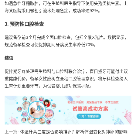
如遇急性牙槽脓肿，可在生殖科医生指导下使用头孢类抗生素。上
海某医院采用微创引流术处理急症，成功率达92%。
3. 预防性口腔检查
建议备孕前3个月完成全面口腔检查，包括全景X光片。数据显示，
规范备孕检查可使促排期间牙病发生率降低70%。
结语
促排期牙疼处理需生殖科与口腔科联合诊疗，盲目拔牙可能付出双
重健康代价。备孕女性应树立全程口腔管理意识，将牙科检查纳入
生育计划重要环节，为试管婴儿成功保驾护航。
上一篇:
体温升高三度是否影响排卵？解析体温变化对排卵的影响