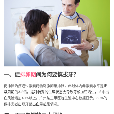
一、促
排卵期
间为何要慎拔牙？
促排卵治疗通过激素药物刺激卵巢排卵，此时体内雌激素水平是正
常周期的3-5倍。这种特殊的生理状态会导致牙龈血管增生，术中出
血风险增加40%以上。广州某三甲医院生殖中心数据显示，35%的
促排患者出现牙龈出血量超常情况。