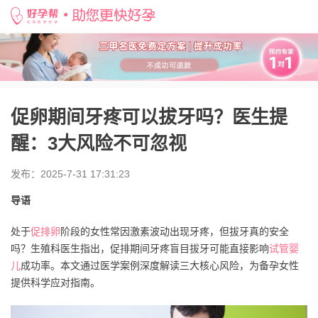
好孕帮
>
备孕知识
>
促卵期间牙疼可以拔牙吗？医生提醒：3大风险不可忽视
促卵期间牙疼可以拔牙吗？医生提
醒：3大风险不可忽视
发布：2025-7-31 17:31:23
导语
处于
促排卵
阶段的女性常因激素波动出现牙疼，但拔牙真的安全
吗？生殖科医生指出，促排期间牙疼盲目拔牙可能直接影响
试管婴
儿
成功率。本文通过医学案例深度解读三大核心风险，为备孕女性
提供科学应对指南。