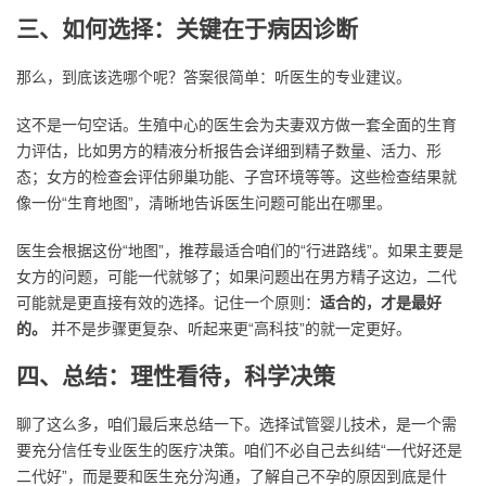
三、如何选择：关键在于病因诊断
那么，到底该选哪个呢？答案很简单：听医生的专业建议。
这不是一句空话。生殖中心的医生会为夫妻双方做一套全面的生育
力评估，比如男方的精液分析报告会详细到精子数量、活力、形
态；女方的检查会评估卵巢功能、子宫环境等等。这些检查结果就
像一份“生育地图”，清晰地告诉医生问题可能出在哪里。
医生会根据这份“地图”，推荐最适合咱们的“行进路线”。如果主要是
女方的问题，可能一代就够了；如果问题出在男方精子这边，二代
可能就是更直接有效的选择。记住一个原则：
适合的，才是最好
的。
并不是步骤更复杂、听起来更“高科技”的就一定更好。
四、总结：理性看待，科学决策
聊了这么多，咱们最后来总结一下。选择试管婴儿技术，是一个需
要充分信任专业医生的医疗决策。咱们不必自己去纠结“一代好还是
二代好”，而是要和医生充分沟通，了解自己不孕的原因到底是什