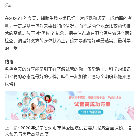
么。
在2026年的今天，辅助生殖技术已经非常成熟和规范。成功率的考
量，一定是基于每对夫妻独特的情况，而不是简单地去比较两代技
术的高低。放下对“代数”的执念，把关注点放在配合医生做好全面的
检查、调理好双方的身体状态上，这才是迎接好孕最踏实、最科学
的一步。
结语
希望今天的分享能帮到正在了解试管的你。备孕路上，科学的知识
和平稳的心态是最好的伙伴，咱们一起加油，愿每个期盼都能如愿
以偿！
上一篇:
2026年辽宁省沈阳市博爱医院试管婴儿服务全面探秘：技
术领先与患者高满意度