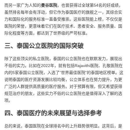
而另一家广为人知的
曼谷医院
，也曾获得过全球第54名的好成绩，
虽然排名每年会有浮动，但它作为泰国医疗的旗舰之一，其综合实
力和国际化的服务标准一直备受推崇。这些医院能上榜，不仅仅是
医院的荣誉，更意味着它们在医疗技术、患者安全、服务质量、国
际化程度等方面，都达到了世界级的严苛标准。
三、泰国公立医院的国际突破
除了这些顶尖的私立医院，泰国的公立医院也在默默发力，展现出
不俗的实力。比如在2022年，就有包括Rajavithi医院、孔敬医院在
内的5家泰国公立医院，入选了“世界最佳医院”的泰国地区榜单。这
说明泰国的医疗资源发展比较均衡，公立体系也在努力提升，为更
广泛的人群提供高质量的医疗服务。对于预算有限，但又希望获得
规范治疗的朋友，这些实力不俗的公立医院也是值得深入了解的选
项。
四、泰国医疗的未来展望与选择参考
总的来说，泰国医院在全球排名中的上升趋势很明显。这背后，是