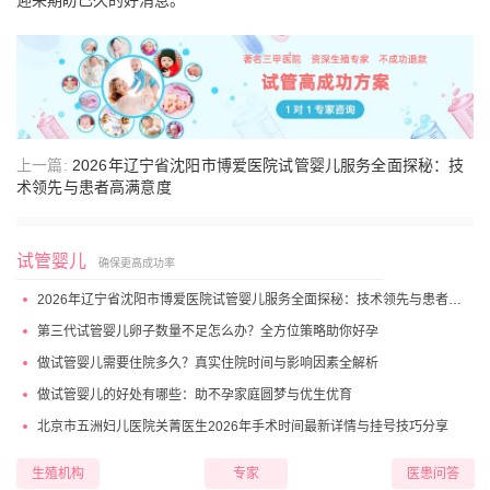
迎来期盼已久的好消息。
上一篇:
2026年辽宁省沈阳市博爱医院试管婴儿服务全面探秘：技
术领先与患者高满意度
试管婴儿
确保更高成功率
2026年辽宁省沈阳市博爱医院试管婴儿服务全面探秘：技术领先与患者高满意度
第三代试管婴儿卵子数量不足怎么办？全方位策略助你好孕
做试管婴儿需要住院多久？真实住院时间与影响因素全解析
做试管婴儿的好处有哪些：助不孕家庭圆梦与优生优育
北京市五洲妇儿医院关菁医生2026年手术时间最新详情与挂号技巧分享
生殖机构
专家
医患问答