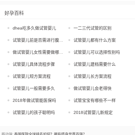
好孕百科
dhea吃多久做试管婴儿
一二三代试管的区别
试管婴儿前是否需进行腹腔镜
试管婴儿都有什么方案
做试管婴儿女性需要做哪些检查
试管婴儿可以选择性别吗
试管婴儿具体流程步骤
试管婴儿建档需要什么
试管婴儿短方案流程
试管婴儿长方案流程
试管婴儿一般需要多久
做试管婴儿会老得快
2018年做试管能医保吗
试管宝宝有哪些不一样
试管婴儿的孩子聪明吗
2018试管婴儿新规定
移动端:
泰国医院全球排名如何？哪些跻身世界百强？