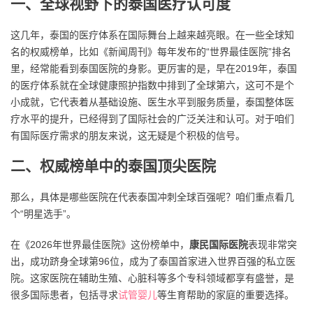
一、全球视野下的泰国医疗认可度
这几年，泰国的医疗体系在国际舞台上越来越亮眼。在一些全球知
名的权威榜单，比如《新闻周刊》每年发布的“世界最佳医院”排名
里，经常能看到泰国医院的身影。更厉害的是，早在2019年，泰国
的医疗体系就在全球健康照护指数中排到了全球第六，这可不是个
小成就，它代表着从基础设施、医生水平到服务质量，泰国整体医
疗水平的提升，已经得到了国际社会的广泛关注和认可。对于咱们
有国际医疗需求的朋友来说，这无疑是个积极的信号。
二、权威榜单中的泰国顶尖医院
那么，具体是哪些医院在代表泰国冲刺全球百强呢？咱们重点看几
个“明星选手”。
在《2026年世界最佳医院》这份榜单中，
康民国际医院
表现非常突
出，成功跻身全球第96位，成为了泰国首家进入世界百强的私立医
院。这家医院在辅助生殖、心脏科等多个专科领域都享有盛誉，是
很多国际患者，包括寻求
试管婴儿
等生育帮助的家庭的重要选择。