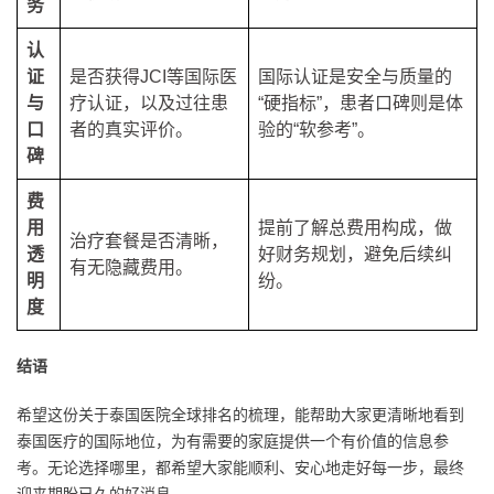
务
认
证
是否获得JCI等国际医
国际认证是安全与质量的
与
疗认证，以及过往患
“硬指标”，患者口碑则是体
口
者的真实评价。
验的“软参考”。
碑
费
用
提前了解总费用构成，做
治疗套餐是否清晰，
透
好财务规划，避免后续纠
有无隐藏费用。
明
纷。
度
结语
希望这份关于泰国医院全球排名的梳理，能帮助大家更清晰地看到
泰国医疗的国际地位，为有需要的家庭提供一个有价值的信息参
考。无论选择哪里，都希望大家能顺利、安心地走好每一步，最终