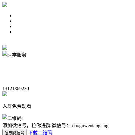
13121369230
入群免费观看
添加微信号，拉你进群
微信号：xiaoguwentangtang
下载二维码
复制微信号