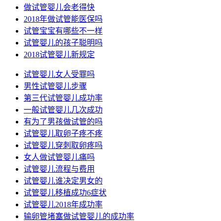
做试管婴儿会老得快
2018年做试管能医保吗
试管宝宝有哪些不一样
试管婴儿的孩子聪明吗
2018试管婴儿新规定
试管婴儿女人受罪吗
男性试管婴儿步骤
第三代试管婴儿成功率
一般试管婴儿几次成功
有为了男孩做试管的吗
试管婴儿取卵子疼不疼
试管婴儿穿刺取卵疼吗
女人做试管婴儿痛吗
试管婴儿流程与费用
试管婴儿谁决定男女的
试管婴儿移植成功6症状
试管婴儿2018年成功率
输卵管堵塞做试管婴儿的成功率