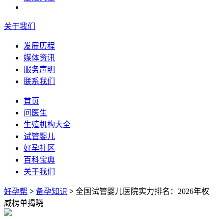
关于我们
发展历程
媒体资讯
服务声明
联系我们
首页
问医生
生殖机构大全
试管婴儿
好孕社区
百科宝典
关于我们
好孕帮
>
备孕知识
>
全国试管婴儿医院实力排名：2026年权
威榜单揭晓