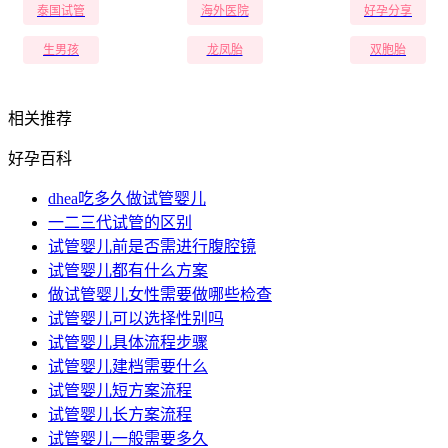
泰国试管
海外医院
好孕分享
生男孩
龙凤胎
双胞胎
相关推荐
好孕百科
dhea吃多久做试管婴儿
一二三代试管的区别
试管婴儿前是否需进行腹腔镜
试管婴儿都有什么方案
做试管婴儿女性需要做哪些检查
试管婴儿可以选择性别吗
试管婴儿具体流程步骤
试管婴儿建档需要什么
试管婴儿短方案流程
试管婴儿长方案流程
试管婴儿一般需要多久