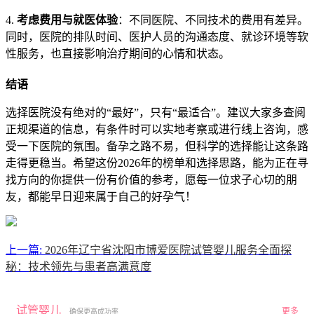
4.
考虑费用与就医体验
：不同医院、不同技术的费用有差异。
同时，医院的排队时间、医护人员的沟通态度、就诊环境等软
性服务，也直接影响治疗期间的心情和状态。
结语
选择医院没有绝对的“最好”，只有“最适合”。建议大家多查阅
正规渠道的信息，有条件时可以实地考察或进行线上咨询，感
受一下医院的氛围。备孕之路不易，但科学的选择能让这条路
走得更稳当。希望这份2026年的榜单和选择思路，能为正在寻
找方向的你提供一份有价值的参考，愿每一位求子心切的朋
友，都能早日迎来属于自己的好孕气！
上一篇:
2026年辽宁省沈阳市博爱医院试管婴儿服务全面探
秘：技术领先与患者高满意度
试管婴儿
更多
确保更高成功率