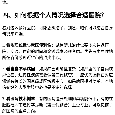
致。
四、如何根据个人情况选择合适医院？
看到这么多好医院，可能更纠结了。别急，咱们可以结合自身
情况来筛选：
1.
看地理位置与就医便利性
：试管婴儿治疗需要多次往返医
院，交通、住宿的时间和金钱成本必须考虑。优先考虑居住地
所在省份或邻近省市的顶尖中心。
2.
看自身不孕病因
：如果病因明确且复杂（如严重的子宫内膜
异位症、遗传性疾病需要做第三代试管），应优先选择在对应
领域有特长的国家级或区域级中心。如果病因相对简单，本地
信誉好的大型生殖中心也是不错的选择。
3.
看医院技术侧重
：有的医院擅长处理卵巢功能低下，有的在
胚胎植入前遗传学诊断（第三代试管）上更专业。可以提前了
解医院的重点方向。