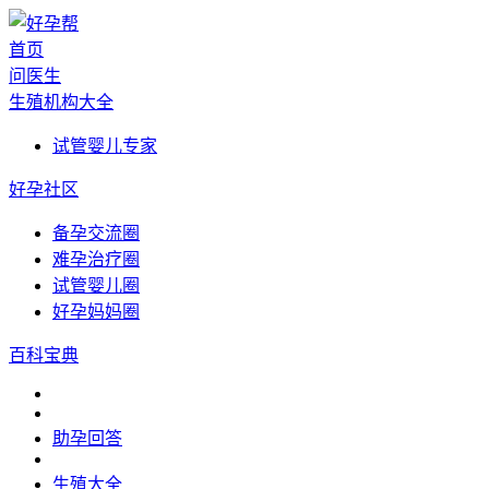
首页
问医生
生殖机构大全
试管婴儿专家
好孕社区
备孕交流圈
难孕治疗圈
试管婴儿圈
好孕妈妈圈
百科宝典
助孕回答
生殖大全