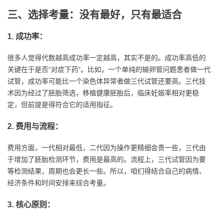
三、选择考量：没有最好，只有最适合
1. 成功率：
很多人觉得代数越高成功率一定越高，其实不是的。成功率高低的
关键在于是否“对症下药”。比如，一个单纯的输卵管问题患者做一代
试管，成功率可能比一个染色体异常者做三代试管还要高。三代技
术因为经过了胚胎筛选，移植健康胚胎后，临床妊娠率相对更稳
定，但前提是得符合它的适用指征。
2. 费用与流程：
费用方面，一代相对最低，二代因为操作更精细会贵一些，三代由
于增加了胚胎检测环节，费用是最高的。流程上，三代试管因为要
等检测结果，周期也会更长一些。所以，咱们得结合自己的病情、
经济条件和时间安排来综合考量。
3. 核心原则：