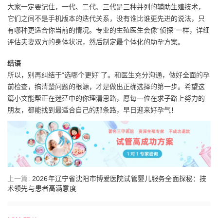
大家一定要记住，一代、二代、三代是三种并列的辅助生殖技术，
它们之间不是手机版本的迭代关系，没有谁比谁更先进的说法，只
有哪种更适合你当前的情况。专业的生殖医生会像“侦探”一样，详细
评估夫妻双方的身体状况，然后制定最个体化的助孕方案。
结语
所以，别再纠结于“选哪个更好”了。和医生充分沟通，做好全面的孕
前检查，搞清楚问题的根源，才是做出正确选择的第一步。希望这
篇小文能帮正在迷茫中的你理清思路，愿每一位在求子路上努力的
朋友，都能找到最适合自己的那条路，早日迎来好孕气！
上一篇:
2026年辽宁省沈阳市博爱医院试管婴儿服务全面探秘：技
术领先与患者高满意度