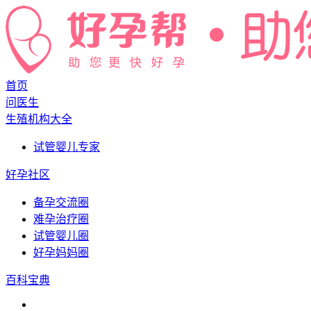
首页
问医生
生殖机构大全
试管婴儿专家
好孕社区
备孕交流圈
难孕治疗圈
试管婴儿圈
好孕妈妈圈
百科宝典