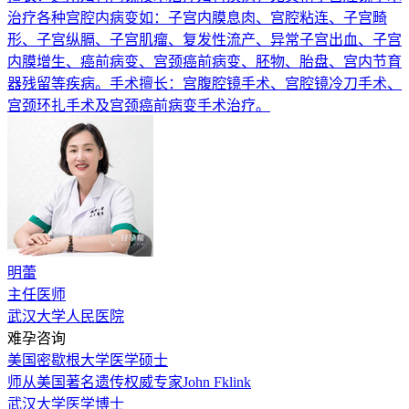
治疗各种宫腔内病变如：子宫内膜息肉、宫腔粘连、子宫畸
形、子宫纵膈、子宫肌瘤、复发性流产、异常子宫出血、子宫
内膜增生、癌前病变、宫颈癌前病变、胚物、胎盘、宫内节育
器残留等疾病。手术擅长：宫腹腔镜手术、宫腔镜冷刀手术、
宫颈环扎手术及宫颈癌前病变手术治疗。
明蕾
主任医师
武汉大学人民医院
难孕咨询
美国密歇根大学医学硕士
师从美国著名遗传权威专家John Fklink
武汉大学医学博士