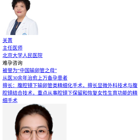
关菁
主任医师
北京大学人民医院
难孕咨询
被誉为“中国输卵管之母”
从医30余年治愈上万备孕患者
擅长：腹腔镜下输卵管类精细化手术，擅长显微外科技术与腹
腔镜结合技术，重点从事腔镜下保留和恢复女性生育功能的精
细手术