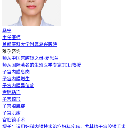
马宁
主任医师
首都医科大学附属复兴医院
难孕咨询
师从中国宫腔镜之母-夏恩兰
师从国际著名的生殖医学专家TCLi教授
子宫内膜息肉
子宫内膜增生
子宫内膜异位症
宫腔粘连
子宫畸形
子宫腺肌症
子宫肌瘤
宫腔镜手术
擅长：运用妇科内镜技术治疗妇科疾病，尤其精于宫腔镜手术