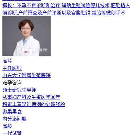
擅长：不孕不育诊断和治疗,辅助生殖试管婴儿技术,胚胎植入
前诊断,产前筛查及产前诊断以及宫腹腔镜,减胎等微创手术
高芹
主任医师
山东大学附属生殖医院
难孕咨询
硕士研究生导师
从事妇产科及生殖医学30年
积累丰富疑难病例的处理经验
卵巢早衰
内分泌问题
高龄
一代试管