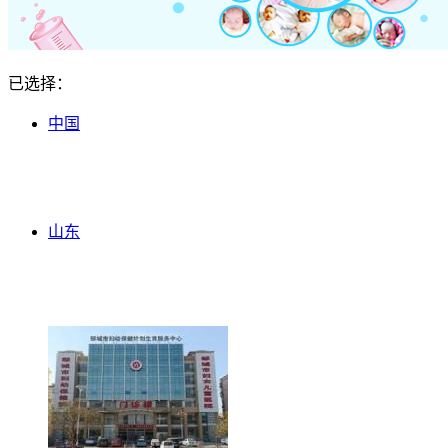
已选择：
中国
山东