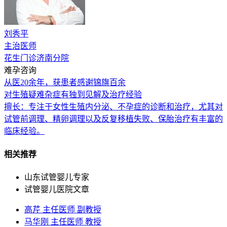
刘秀平
主治医师
花生门诊济南分院
难孕咨询
从医20余年，获患者感谢锦旗百余
对生殖疑难杂症有独到见解及治疗经验
擅长：专注于女性生殖内分泌、不孕症的诊断和治疗，尤其对
试管前调理、精卵调理以及反复移植失败、保胎治疗有丰富的
临床经验。
相关推荐
山东试管婴儿专家
试管婴儿医院文章
高芹 主任医师 副教授
马华刚 主任医师 教授