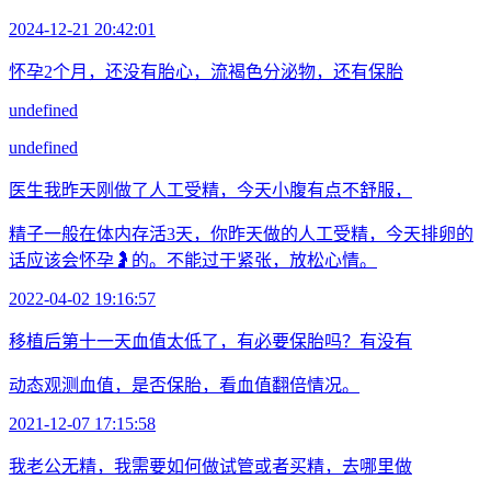
2024-12-21 20:42:01
怀孕2个月，还没有胎心，流褐色分泌物，还有保胎
undefined
undefined
医生我昨天刚做了人工受精，今天小腹有点不舒服，
精子一般在体内存活3天，你昨天做的人工受精，今天排卵的
话应该会怀孕🤰的。不能过于紧张，放松心情。
2022-04-02 19:16:57
移植后第十一天血值太低了，有必要保胎吗？有没有
动态观测血值，是否保胎，看血值翻倍情况。
2021-12-07 17:15:58
我老公无精，我需要如何做试管或者买精，去哪里做