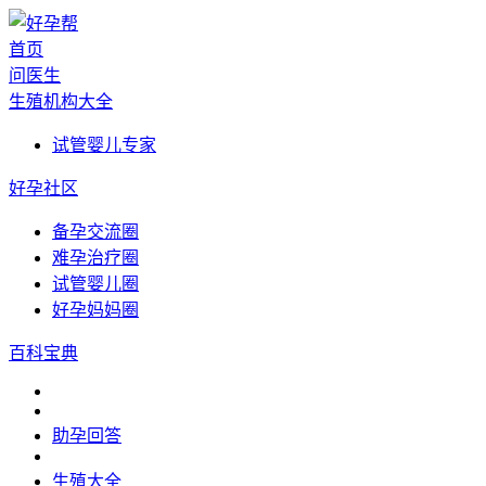
首页
问医生
生殖机构大全
试管婴儿专家
好孕社区
备孕交流圈
难孕治疗圈
试管婴儿圈
好孕妈妈圈
百科宝典
助孕回答
生殖大全