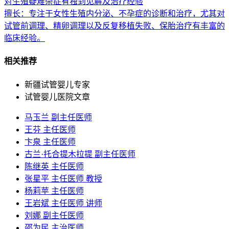
对生殖疑难杂症有独到见解及治疗经验
擅长：专注于女性生殖内分泌、不孕症的诊断和治疗，尤其对
试管前调理、精卵调理以及反复移植失败、保胎治疗有丰富的
临床经验。
相关推荐
新疆试管婴儿专家
试管婴儿医院文章
马玉兰 副主任医师
王芬 主任医师
卞泉 主任医师
古兰·托合提木拉提 副主任医师
陈继英 主任医师
张星平 主任医师 教授
杨莉苹 主任医师
王岩斌 主任医师 讲师
刘娜 副主任医师
邵为民 主治医师