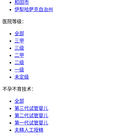
和田市
伊犁哈萨克自治州
医院等级：
全部
三甲
三级
二甲
二级
一级
未定级
不孕不育技术：
全部
第三代试管婴儿
第二代试管婴儿
第一代试管婴儿
夫精人工授精