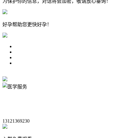
为保护你的信息，对话将会加密，敬请放心垂询！
好孕帮
助您更快好孕！
13121369230