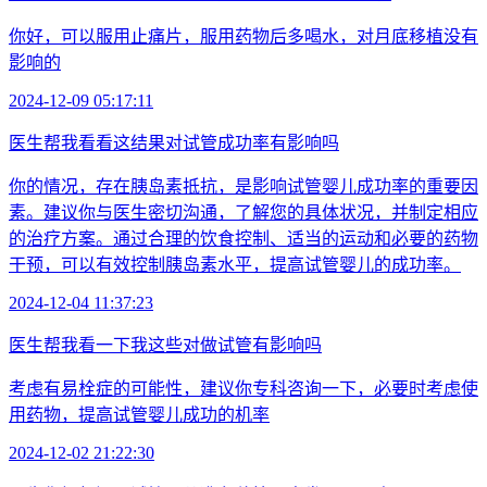
你好，可以服用止痛片，服用药物后多喝水，对月底移植没有
影响的
2024-12-09 05:17:11
医生帮我看看这结果对试管成功率有影响吗
你的情况，存在胰岛素抵抗，是影响试管婴儿成功率的重要因
素。建议你与医生密切沟通，了解您的具体状况，并制定相应
的治疗方案。通过合理的饮食控制、适当的运动和必要的药物
干预，可以有效控制胰岛素水平，提高试管婴儿的成功率。
2024-12-04 11:37:23
医生帮我看一下我这些对做试管有影响吗
考虑有易栓症的可能性，建议你专科咨询一下，必要时考虑使
用药物，提高试管婴儿成功的机率
2024-12-02 21:22:30