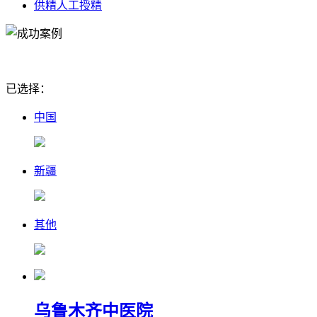
供精人工授精
已选择：
中国
新疆
其他
乌鲁木齐中医院