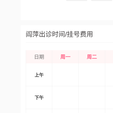
阎萍出诊时间/挂号费用
日期
周一
周二
上午
下午