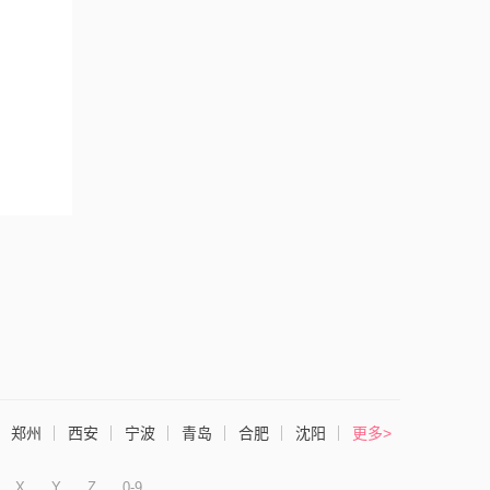
郑州
西安
宁波
青岛
合肥
沈阳
更多>
X
Y
Z
0-9