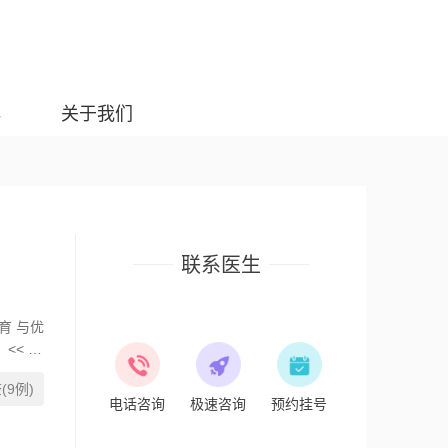
典
关于我们
联系医生
育 与优
<< 收
9例)
电话咨询
极速咨询
预约挂号