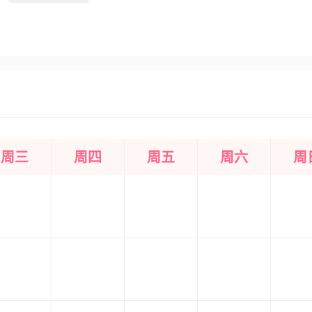
周三
周四
周五
周六
周