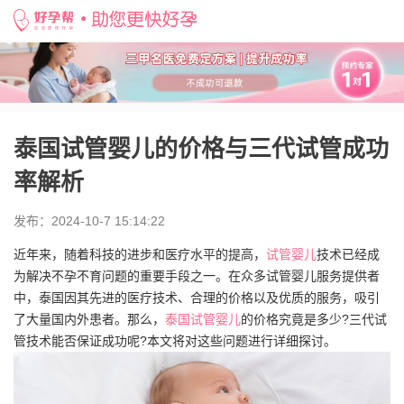
好孕帮
>
备孕知识
>
泰国试管婴儿的价格与三代试管成功率解析
泰国试管婴儿的价格与三代试管成功
率解析
发布：2024-10-7 15:14:22
近年来，随着科技的进步和医疗水平的提高，
试管婴儿
技术已经成
为解决不孕不育问题的重要手段之一。在众多试管婴儿服务提供者
中，泰国因其先进的医疗技术、合理的价格以及优质的服务，吸引
了大量国内外患者。那么，
泰国试管婴儿
的价格究竟是多少?三代试
管技术能否保证成功呢?本文将对这些问题进行详细探讨。