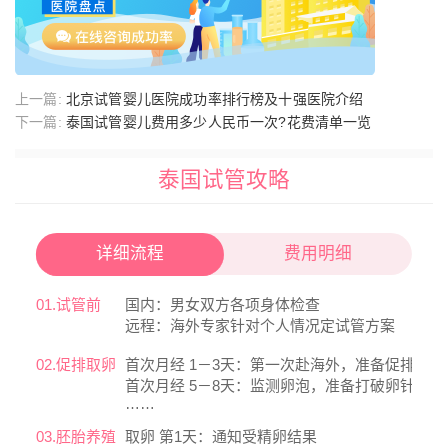
上一篇:
北京试管婴儿医院成功率排行榜及十强医院介绍
下一篇:
泰国试管婴儿费用多少人民币一次?花费清单一览
泰国试管攻略
详细流程
费用明细
01.试管前
国内：男女双方各项身体检查
远程：海外专家针对个人情况定试管方案
02.促排取卵
首次月经 1－3天：第一次赴海外，准备促排
首次月经 5－8天：监测卵泡，准备打破卵针
……
03.胚胎养殖
取卵 第1天：通知受精卵结果