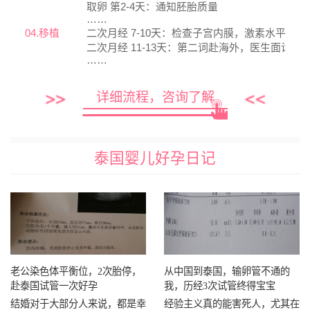
取卵 第2-4天：通知胚胎质量
……
04.移植
二次月经 7-10天：检查子宫内膜，激素水平
二次月经 11-13天：第二词赴海外，医生面诊
……
详细流程，咨询了解
泰国婴儿好孕日记
老公染色体平衡位，2次胎停，
从中国到泰国，输卵管不通的
赴泰国试管一次好孕
我，历经3次试管终得宝宝
结婚对于大部分人来说，都是幸
经验主义真的能害死人，尤其在