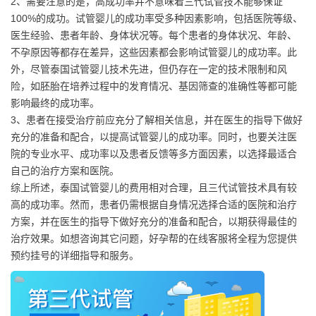
2、需要注意的是，高成功率并不意味着三代试管技术能够保证
100%的成功。试管婴儿的成功率受多种因素影响，包括医院等级、
医生经验、患者年龄、身体状况等。每个患者的身体状况、年龄、
不孕原因等都存在差异，这些因素都会影响试管婴儿的成功率。此
外，尽管泰国试管婴儿技术先进，但仍存在一定的技术限制和风
险，如胚胎在培养过程中的发育情况、基因筛查的准确性等都可能
影响最终的成功率。
3、患者在接受治疗前应充分了解相关信息，并在医生的指导下做好
充分的准备和配合，以提高试管婴儿的成功率。同时，也要关注医
院的专业水平、成功率以及患者反馈等多方面因素，以选择最适合
自己的治疗方案和医院。
综上所述，泰国试管婴儿的费用相对合理，且三代试管技术具有较
高的成功率。然而，患者仍需根据自身情况选择合适的医院和治疗
方案，并在医生的指导下做好充分的准备和配合，以期获得最佳的
治疗效果。如想咨询其它问题，好孕帮的在线客服将全程为您提供
预约挂号的详细指导和服务。