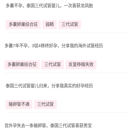
多囊不孕，泰国三代试管婴儿，一次喜获龙凤胎
多囊卵巢综合征
弱精
三代试管
多囊7年不孕，3促4移终好孕，分享我的海外试管经历
多囊卵巢综合征
三代试管
反复移植失败
泰国三代试管婴儿归来，分享我真实的好孕经历
输卵管不通
三代试管
宫外孕失去一条输卵管，泰国三代试管喜获男宝