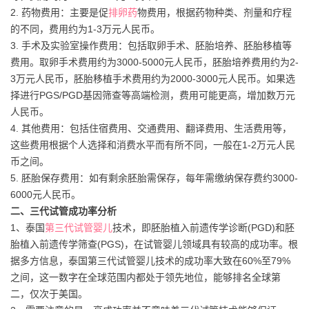
2. 药物费用：主要是促
排卵药
物费用，根据药物种类、剂量和疗程
的不同，费用约为1-3万元人民币。
3. 手术及实验室操作费用：包括取卵手术、胚胎培养、胚胎移植等
费用。取卵手术费用约为3000-5000元人民币，胚胎培养费用约为2-
3万元人民币，胚胎移植手术费用约为2000-3000元人民币。如果选
择进行PGS/PGD基因筛查等高端检测，费用可能更高，增加数万元
人民币。
4. 其他费用：包括住宿费用、交通费用、翻译费用、生活费用等，
这些费用根据个人选择和消费水平而有所不同，一般在1-2万元人民
币之间。
5. 胚胎保存费用：如有剩余胚胎需保存，每年需缴纳保存费约3000-
6000元人民币。
二、三代试管成功率分析
1、泰国
第三代试管婴儿
技术，即胚胎植入前遗传学诊断(PGD)和胚
胎植入前遗传学筛查(PGS)，在试管婴儿领域具有较高的成功率。根
据多方信息，泰国第三代试管婴儿技术的成功率大致在60%至79%
之间，这一数字在全球范围内都处于领先地位，能够排名全球第
二，仅次于美国。