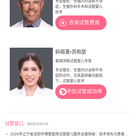
专业擅长：生殖内分泌和不孕
症，生殖外科手术和试管婴儿
技术
咨询试管费用
妈祖蓬•苏帕瑟
泰国顶级试管婴儿专家
专业擅长：生殖内分泌和不孕
症的诊疗，尤其是卵巢功能低
下，试管婴儿技术
评估试管成功率
试管婴儿
确保更高成功率
2026年辽宁省沈阳市博爱医院试管婴儿服务全面探秘：技术领先与患者高满意度