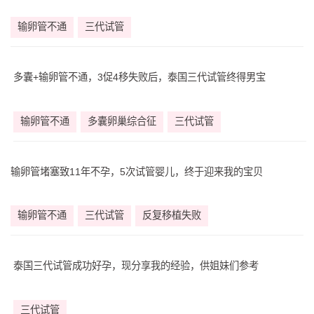
输卵管不通
三代试管
多囊+输卵管不通，3促4移失败后，泰国三代试管终得男宝
输卵管不通
多囊卵巢综合征
三代试管
输卵管堵塞致11年不孕，5次试管婴儿，终于迎来我的宝贝
输卵管不通
三代试管
反复移植失败
泰国三代试管成功好孕，现分享我的经验，供姐妹们参考
三代试管