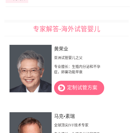
专家解答-海外试管婴儿
黄荣业
亚洲试管婴儿之父
专业擅长：生殖内分泌和不孕
症，卵巢功能早衰
定制试管方案
马克•素瑞
全球顶尖IVF技术专家