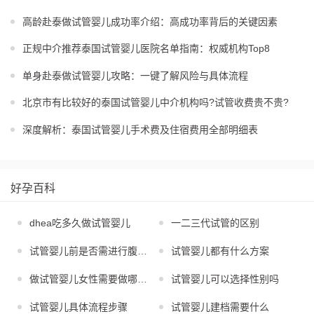
高龄赴泰做试管婴儿成功率介绍：高成功率背后的关键因素
正规中介推荐泰国试管婴儿医院名单指南：权威机构Top8
单身赴泰做试管婴儿攻略：一键了解风险与具体流程
北京市有比较好的泰国试管婴儿中介机构吗?试管收费贵不贵?
深度解析：泰国试管婴儿手术费及住宿费用全部明细表
好孕百科
dhea吃多久做试管婴儿
一二三代试管的区别
试管婴儿前是否需进行腹腔镜
试管婴儿都有什么方案
做试管婴儿女性需要做哪些检查
试管婴儿可以选择性别吗
试管婴儿具体流程步骤
试管婴儿建档需要什么