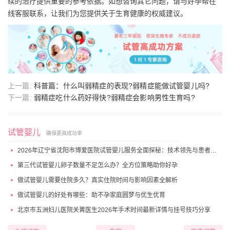
续的治疗提供重要的参考依据。如想咨询其它问题，请与好孕帮在
线客服联系，让我们为您提供关于生育健康的权威建议。
上一篇:
科普篇：什么叫弱精症的表现?弱精症能做试管婴儿吗?
下一篇:
弱精症吃什么药好得快?弱精症会影响男性生育吗?
试管婴儿
确保更高成功率
2026年辽宁省沈阳市博爱医院试管婴儿服务全面探秘：技术领先与患者高满意度
第三代试管婴儿卵子数量不足怎么办？全方位策略助你好孕
做试管婴儿需要住院多久？真实住院时间与影响因素全解析
做试管婴儿的好处有哪些：助不孕家庭圆梦与优生优育
北京市五洲妇儿医院关菁医生2026年手术时间最新详情与挂号技巧分享