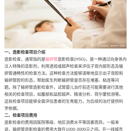
一、造影检查项目介绍
造影检查，通常指的是
输卵管
造影检查(HSG)，是一种通过向身体内
注入特殊的显影剂，利用透视或超声检查来评估子宫内部形态及输
卵管通畅性的检查方法。这种检查方法能够清晰地显示出子宫腔和
输卵管腔的形态，帮助医生判断输卵管是否存在堵塞、粘连等问
题。除了输卵管造影检查外，试管婴儿治疗前还可能需要进行其他
相关的检查项目，如腹部和盆腔超声、精液分析、荷尔蒙检测等。
这些检查项目能够全面评估患者的生育能力，为后续的治疗提供科
学依据。
二、检查项目费用
造影检查的费用因医院等级、地区消费水平等因素而异。一般来
说，输卵管造影检查的费用大致在1000-3000元之间。在一线城市