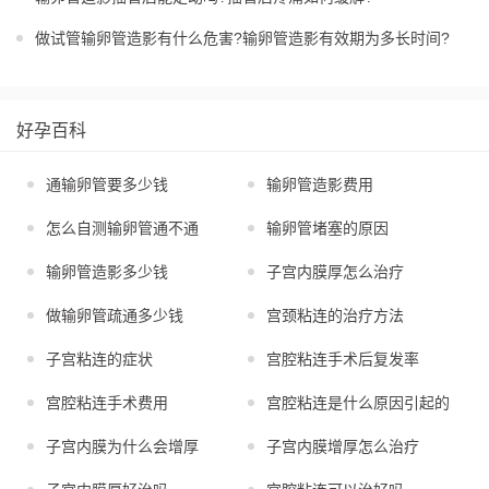
做试管输卵管造影有什么危害?输卵管造影有效期为多长时间?
好孕百科
通输卵管要多少钱
输卵管造影费用
怎么自测输卵管通不通
输卵管堵塞的原因
输卵管造影多少钱
子宫内膜厚怎么治疗
做输卵管疏通多少钱
宫颈粘连的治疗方法
子宫粘连的症状
宫腔粘连手术后复发率
宫腔粘连手术费用
宫腔粘连是什么原因引起的
子宫内膜为什么会增厚
子宫内膜增厚怎么治疗