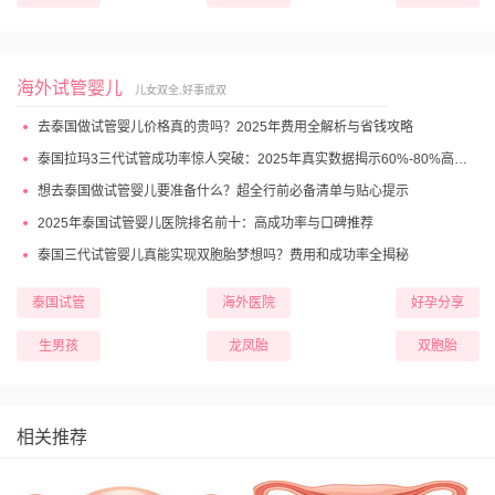
海外试管婴儿
儿女双全,好事成双
去泰国做试管婴儿价格真的贵吗？2025年费用全解析与省钱攻略
泰国拉玛3三代试管成功率惊人突破：2025年真实数据揭示60%-80%高成功妊娠率
想去泰国做试管婴儿要准备什么？超全行前必备清单与贴心提示
2025年泰国试管婴儿医院排名前十：高成功率与口碑推荐
泰国三代试管婴儿真能实现双胞胎梦想吗？费用和成功率全揭秘
泰国试管
海外医院
好孕分享
生男孩
龙凤胎
双胞胎
相关推荐