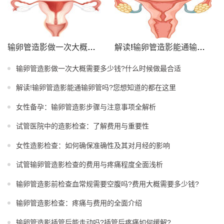
输卵管造影做一次大概需要多少钱?什么时候做最合适
解读!输卵管造影能通输卵管吗?您想知道的都在这里
输卵管造影做一次大概需要多少钱?什么时候做最合适
解读!输卵管造影能通输卵管吗?您想知道的都在这里
女性备孕：输卵管造影步骤与注意事项全解析
试管医院中的造影检查：了解费用与重要性
女性造影检查：如何确保准确性及其对月经的影响
试管输卵管造影检查的费用与疼痛程度全面浅析
输卵管造影前检查血常规需要空腹吗?费用大概需要多少钱?
输卵管造影检查：疼痛与费用的全面介绍
输卵管造影插管后能走动吗?插管后疼痛如何缓解?