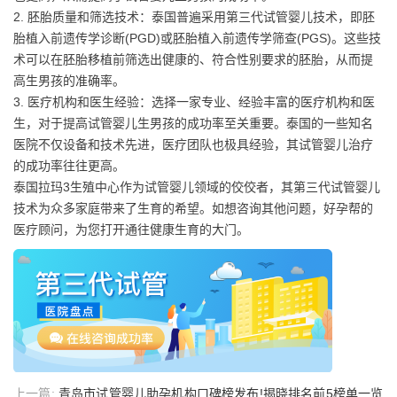
2. 胚胎质量和筛选技术：泰国普遍采用第三代试管婴儿技术，即胚
胎植入前遗传学诊断(PGD)或胚胎植入前遗传学筛查(PGS)。这些技
术可以在胚胎移植前筛选出健康的、符合性别要求的胚胎，从而提
高生男孩的准确率。
3. 医疗机构和医生经验：选择一家专业、经验丰富的医疗机构和医
生，对于提高试管婴儿生男孩的成功率至关重要。泰国的一些知名
医院不仅设备和技术先进，医疗团队也极具经验，其试管婴儿治疗
的成功率往往更高。
泰国拉玛3生殖中心作为试管婴儿领域的佼佼者，其第三代试管婴儿
技术为众多家庭带来了生育的希望。如想咨询其他问题，好孕帮的
医疗顾问，为您打开通往健康生育的大门。
上一篇:
青岛市试管婴儿助孕机构口碑榜发布!揭晓排名前5榜单一览