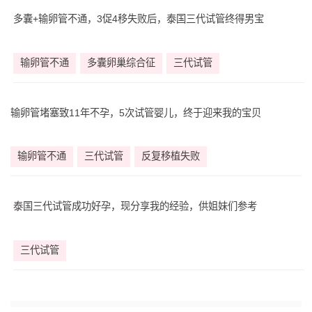
多囊+输卵管不通，3促4移失败后，泰国三代试管终得男宝
输卵管不通
多囊卵巢综合征
三代试管
输卵管堵塞致11年不孕，5次试管婴儿，终于迎来我的宝贝
输卵管不通
三代试管
反复移植失败
泰国三代试管成功好孕，现分享我的经验，供姐妹们参考
三代试管