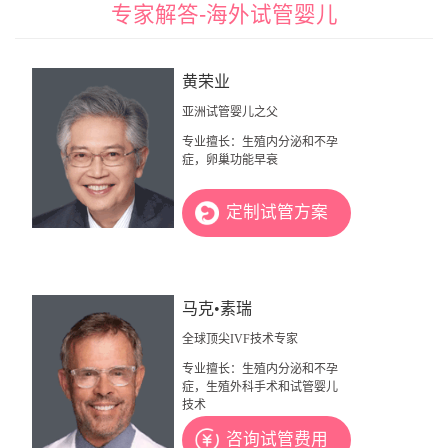
专家解答-海外试管婴儿
黄荣业
亚洲试管婴儿之父
专业擅长：生殖内分泌和不孕
症，卵巢功能早衰
定制试管方案
马克•素瑞
全球顶尖IVF技术专家
专业擅长：生殖内分泌和不孕
症，生殖外科手术和试管婴儿
技术
咨询试管费用