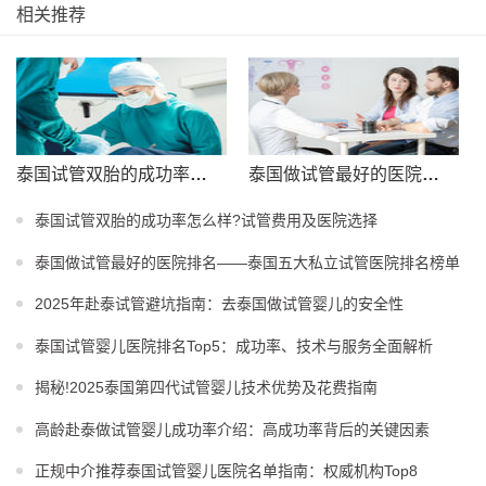
相关推荐
泰国试管双胎的成功率怎么样?试管费用及医院选择
泰国做试管最好的医院排名——泰国五大私立试管医院排名榜单
泰国试管双胎的成功率怎么样?试管费用及医院选择
泰国做试管最好的医院排名——泰国五大私立试管医院排名榜单
2025年赴泰试管避坑指南：去泰国做试管婴儿的安全性
泰国试管婴儿医院排名Top5：成功率、技术与服务全面解析
揭秘!2025泰国第四代试管婴儿技术优势及花费指南
高龄赴泰做试管婴儿成功率介绍：高成功率背后的关键因素
正规中介推荐泰国试管婴儿医院名单指南：权威机构Top8