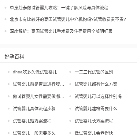
单身赴泰做试管婴儿攻略：一键了解风险与具体流程
北京市有比较好的泰国试管婴儿中介机构吗?试管收费贵不贵?
深度解析：泰国试管婴儿手术费及住宿费用全部明细表
好孕百科
dhea吃多久做试管婴儿
一二三代试管的区别
试管婴儿前是否需进行腹腔镜
试管婴儿都有什么方案
做试管婴儿女性需要做哪些检查
试管婴儿可以选择性别吗
试管婴儿具体流程步骤
试管婴儿建档需要什么
试管婴儿短方案流程
试管婴儿长方案流程
试管婴儿一般需要多久
做试管婴儿会老得快