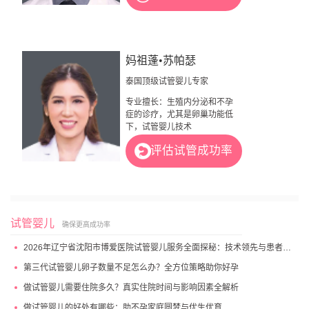
妈祖蓬•苏帕瑟
泰国顶级试管婴儿专家
专业擅长：生殖内分泌和不孕
症的诊疗，尤其是卵巢功能低
下，试管婴儿技术
评估试管成功率
试管婴儿
确保更高成功率
2026年辽宁省沈阳市博爱医院试管婴儿服务全面探秘：技术领先与患者高满意度
第三代试管婴儿卵子数量不足怎么办？全方位策略助你好孕
做试管婴儿需要住院多久？真实住院时间与影响因素全解析
做试管婴儿的好处有哪些：助不孕家庭圆梦与优生优育