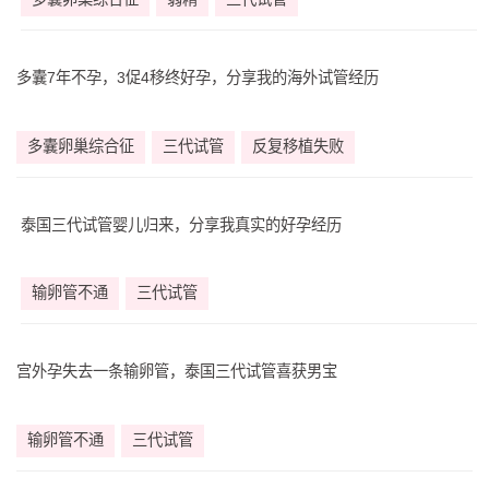
多囊7年不孕，3促4移终好孕，分享我的海外试管经历
多囊卵巢综合征
三代试管
反复移植失败
泰国三代试管婴儿归来，分享我真实的好孕经历
输卵管不通
三代试管
宫外孕失去一条输卵管，泰国三代试管喜获男宝
输卵管不通
三代试管