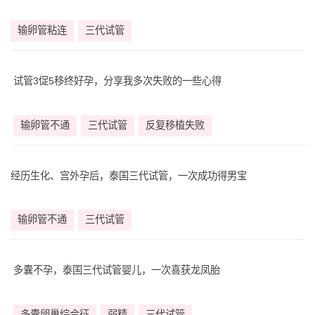
输卵管粘连
三代试管
试管3促5移终好孕，分享我多次失败的一些心得
输卵管不通
三代试管
反复移植失败
经历生化、宫外孕后，泰国三代试管，一次成功得男宝
输卵管不通
三代试管
多囊不孕，泰国三代试管婴儿，一次喜获龙凤胎
多囊卵巢综合征
弱精
三代试管