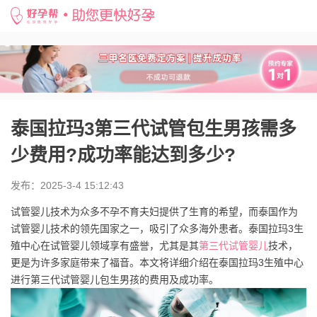
好孕帮
>
备孕知识
>
泰国拉玛3第三代试管包生男孩需多少费用?成功率能达到多少?
泰国拉玛3第三代试管包生男孩需多
少费用?成功率能达到多少?
发布：2025-3-4 15:12:43
试管婴儿技术为众多不孕不育夫妇提供了生育的希望，而泰国作为
试管婴儿技术的领先国家之一，吸引了众多海外患者。泰国拉玛3生
殖中心在试管婴儿领域享有盛誉，尤其是其
第三代试管婴儿
技术，
更是为许多家庭带来了福音。本文将详细介绍在泰国拉玛3生殖中心
进行第三代试管婴儿包生男孩的费用及成功率。