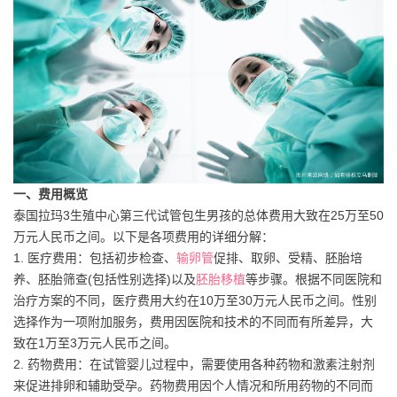
一、费用概览
泰国拉玛3生殖中心第三代试管包生男孩的总体费用大致在25万至50
万元人民币之间。以下是各项费用的详细分解：
1. 医疗费用：包括初步检查、
输卵管
促排、取卵、受精、胚胎培
养、胚胎筛查(包括性别选择)以及
胚胎移植
等步骤。根据不同医院和
治疗方案的不同，医疗费用大约在10万至30万元人民币之间。性别
选择作为一项附加服务，费用因医院和技术的不同而有所差异，大
致在1万至3万元人民币之间。
2. 药物费用：在试管婴儿过程中，需要使用各种药物和激素注射剂
来促进排卵和辅助受孕。药物费用因个人情况和所用药物的不同而