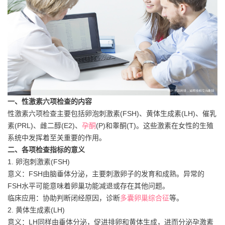
一、性激素六项检查的内容
性激素六项检查主要包括卵泡刺激素(FSH)、黄体生成素(LH)、催乳
素(PRL)、雌二醇(E2)、
孕酮
(P)和睾酮(T)。这些激素在女性的生殖
系统中发挥着至关重要的作用。
二、各项检查指标的意义
1. 卵泡刺激素(FSH)
意义：FSH由脑垂体分泌，主要刺激卵子的发育和成熟。异常的
FSH水平可能意味着卵巢功能减退或存在其他问题。
临床应用：协助判断闭经原因，诊断
多囊卵巢综合征
等。
2. 黄体生成素(LH)
意义：LH同样由垂体分泌，促进排卵和黄体生成，进而分泌孕激素