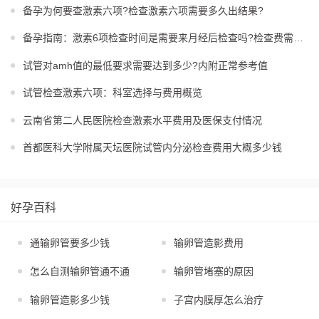
备孕为何要查激素六项?检查激素六项需要多久出结果?
备孕指南：激素6项检查时间是需要来月经后检查吗?检查费需多少?
试管对amh值的最低要求需要达到多少?内附正常参考值
试管检查激素六项：科室选择与费用概览
云南省第二人民医院检查激素水平费用及医保支付情况
首都医科大学附属天坛医院试管内分泌检查费用大概多少钱
好孕百科
通输卵管要多少钱
输卵管造影费用
怎么自测输卵管通不通
输卵管堵塞的原因
输卵管造影多少钱
子宫内膜厚怎么治疗