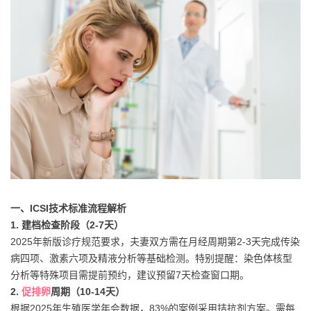
一、ICSI技术标准流程解析
1. 建档检查阶段（2-7天）
2025年新版诊疗规范要求，夫妻双方需在月经周期第2-3天完成传染
病四项、激素六项及精液分析等基础检测。特别提醒：染色体核型
分析等特殊项目需提前预约，建议预留7天检查窗口期。
2.
促排卵
周期（10-14天）
根据2025年生殖医学年会数据，83%的案例采用拮抗剂方案。需每