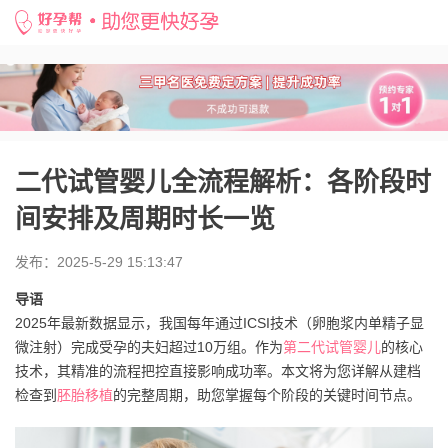
好孕帮
>
备孕知识
>
二代试管婴儿全流程解析：各阶段时间安排及周期时长一览
二代试管婴儿全流程解析：各阶段时
间安排及周期时长一览
发布：2025-5-29 15:13:47
导语
2025年最新数据显示，我国每年通过ICSI技术（卵胞浆内单精子显
微注射）完成受孕的夫妇超过10万组。作为
第二代
试管婴儿
的核心
技术，其精准的流程把控直接影响成功率。本文将为您详解从建档
检查到
胚胎移植
的完整周期，助您掌握每个阶段的关键时间节点。