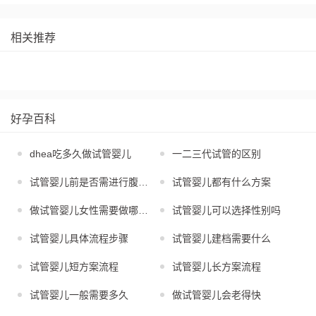
相关推荐
好孕百科
dhea吃多久做试管婴儿
一二三代试管的区别
试管婴儿前是否需进行腹腔镜
试管婴儿都有什么方案
做试管婴儿女性需要做哪些检查
试管婴儿可以选择性别吗
试管婴儿具体流程步骤
试管婴儿建档需要什么
试管婴儿短方案流程
试管婴儿长方案流程
试管婴儿一般需要多久
做试管婴儿会老得快