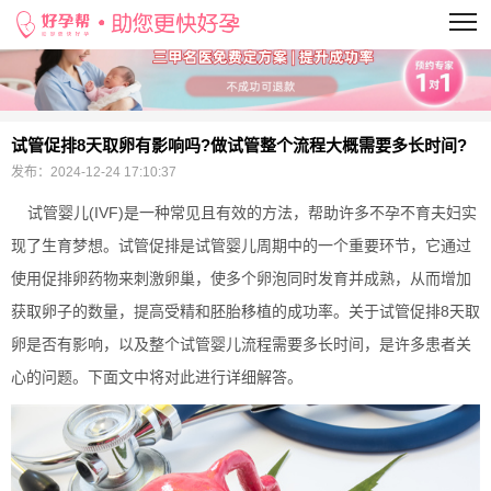
当前位置：
>
试管促排8天取卵有影响吗?做试管整个流程大概需要多长时间?
发布：
2024-12-24 17:10:37
试管婴儿(IVF)是一种常见且有效的方法，帮助许多不孕不育夫妇实
现了生育梦想。试管促排是试管婴儿周期中的一个重要环节，它通过
使用促排卵药物来刺激卵巢，使多个卵泡同时发育并成熟，从而增加
获取卵子的数量，提高受精和胚胎移植的成功率。关于试管促排8天取
卵是否有影响，以及整个试管婴儿流程需要多长时间，是许多患者关
心的问题。下面文中将对此进行详细解答。