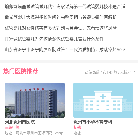
输卵管堵塞做试管做几代？专家详解第一代试管婴儿技术是否适合你
做试管婴儿大概得多长时间？完整周期与关键步骤时间解析
试管婴儿对女性伤害有多大？别盲目尝试，先看清这些风险
打算做试管婴儿？先搞清楚做试管婴儿需要什么条件
山东省济宁市济宁附属医院试管：三代资质加持，成功率超50%，费用医生全知晓
热门医院推荐
高端品质 / 安心医旅 / 无忧好孕
河北涿州市医院
涿州市不孕不育专科
三级甲等
其他
地址：河北省涿州市范阳西路129号
地址：