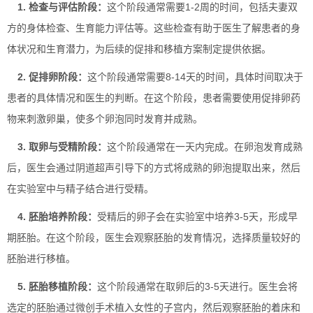
1. 检查与评估阶段：
这个阶段通常需要1-2周的时间，包括夫妻双
方的身体检查、生育能力评估等。这些检查有助于医生了解患者的身
体状况和生育潜力，为后续的促排和移植方案制定提供依据。
2. 促排卵阶段：
这个阶段通常需要8-14天的时间，具体时间取决于
患者的具体情况和医生的判断。在这个阶段，患者需要使用促排卵药
物来刺激卵巢，使多个卵泡同时发育并成熟。
3. 取卵与受精阶段：
这个阶段通常在一天内完成。在卵泡发育成熟
后，医生会通过阴道超声引导下的方式将成熟的卵泡提取出来，然后
在实验室中与精子结合进行受精。
4. 胚胎培养阶段：
受精后的卵子会在实验室中培养3-5天，形成早
期胚胎。在这个阶段，医生会观察胚胎的发育情况，选择质量较好的
胚胎进行移植。
5. 胚胎移植阶段：
这个阶段通常在取卵后的3-5天进行。医生会将
选定的胚胎通过微创手术植入女性的子宫内，然后观察胚胎的着床和