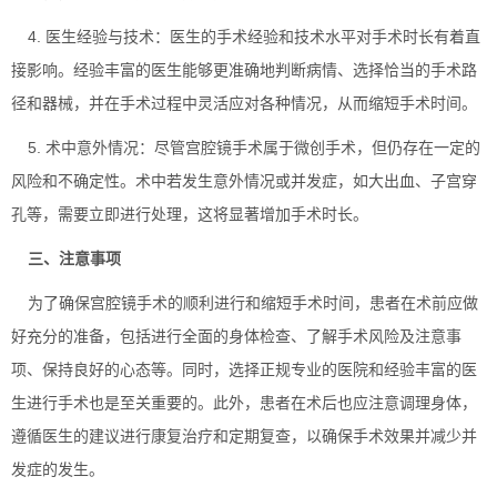
4. 医生经验与技术：医生的手术经验和技术水平对手术时长有着直
接影响。经验丰富的医生能够更准确地判断病情、选择恰当的手术路
径和器械，并在手术过程中灵活应对各种情况，从而缩短手术时间。
5. 术中意外情况：尽管宫腔镜手术属于微创手术，但仍存在一定的
风险和不确定性。术中若发生意外情况或并发症，如大出血、子宫穿
孔等，需要立即进行处理，这将显著增加手术时长。
三、注意事项
为了确保宫腔镜手术的顺利进行和缩短手术时间，患者在术前应做
好充分的准备，包括进行全面的身体检查、了解手术风险及注意事
项、保持良好的心态等。同时，选择正规专业的医院和经验丰富的医
生进行手术也是至关重要的。此外，患者在术后也应注意调理身体，
遵循医生的建议进行康复治疗和定期复查，以确保手术效果并减少并
发症的发生。