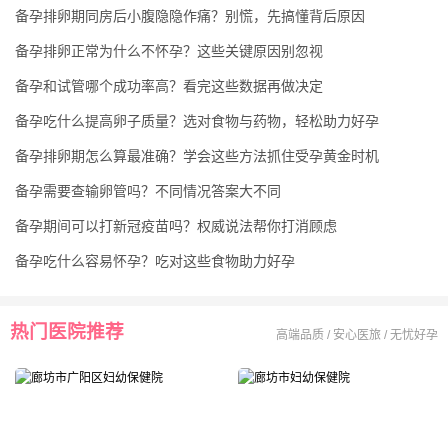
备孕排卵期同房后小腹隐隐作痛？别慌，先搞懂背后原因
备孕排卵正常为什么不怀孕？这些关键原因别忽视
备孕和试管哪个成功率高？看完这些数据再做决定
备孕吃什么提高卵子质量？选对食物与药物，轻松助力好孕
备孕排卵期怎么算最准确？学会这些方法抓住受孕黄金时机
备孕需要查输卵管吗？不同情况答案大不同
备孕期间可以打新冠疫苗吗？权威说法帮你打消顾虑
备孕吃什么容易怀孕？吃对这些食物助力好孕
热门医院推荐
高端品质 / 安心医旅 / 无忧好孕