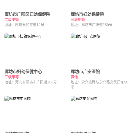
廊坊市广阳区妇幼保健院
廊坊市妇幼保健院
二级甲等
三级甲等
地址：廊坊爱民东道12号
地址：廊坊市广阳道150号
廊坊市妇幼保健中心
廊坊市广安医院
三级甲等
其他
地址：河北省廊坊市广阳道168号
地址：永兴北路与永兴路交叉口东50
米