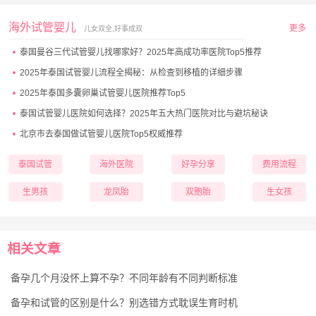
海外试管婴儿
更多
儿女双全,好事成双
泰国曼谷三代试管婴儿找哪家好？2025年高成功率医院Top5推荐
2025年泰国试管婴儿流程全揭秘：从检查到移植的详细步骤
2025年泰国多囊卵巢试管婴儿医院推荐Top5
泰国试管婴儿医院如何选择？2025年五大热门医院对比与避坑秘诀
北京市去泰国做试管婴儿医院Top5权威推荐
泰国试管
海外医院
好孕分享
费用流程
生男孩
龙凤胎
双胞胎
生女孩
相关文章
备孕几个月没怀上算不孕？不同年龄有不同判断标准
备孕和试管的区别是什么？别选错方式耽误生育时机