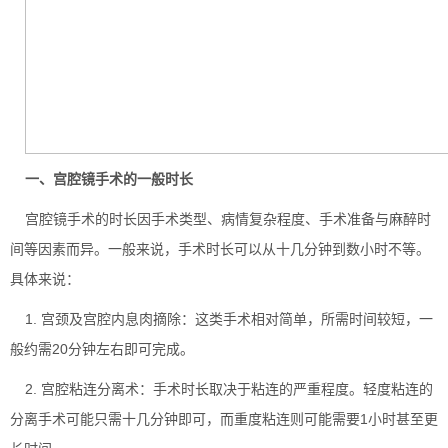
一、宫腔镜手术的一般时长
宫腔镜手术的时长因手术类型、病情复杂程度、手术准备与麻醉时
间等因素而异。一般来说，手术时长可以从十几分钟到数小时不等。
具体来说：
1. 宫颈及宫腔内息肉摘除：这类手术相对简单，所需时间较短，一
般约需20分钟左右即可完成。
2. 宫腔粘连分离术：手术时长取决于粘连的严重程度。轻度粘连的
分离手术可能只需十几分钟即可，而重度粘连则可能需要1小时甚至更