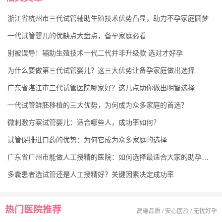
浙江省杭州市三代试管辅助生殖技术优势凸显，助力不孕家庭圆梦
一代试管婴儿的优缺点大盘点，备孕家庭必看
别被误导！辅助生殖技术一代二代并非升级款 选对才好孕
为什么要做第三代试管婴儿？这三大优势让备孕家庭做出选择
广东省湛江市三代试管医院哪家好？这几点助你做出明智选择
一代试管鲜胚移植的三大优势，为何成为众多家庭的首选？
微刺激方案试管婴儿：适合哪些人，成功率如何？
试管促排进口药的优势：为何它成为众多家庭的选择
广东省广州市能做人工授精的医院：如何选择最适合大家的助孕机构
多囊患者选试管还是人工授精好？关键因素决定成功率
热门医院推荐
高端品质 / 安心医旅 / 无忧好孕