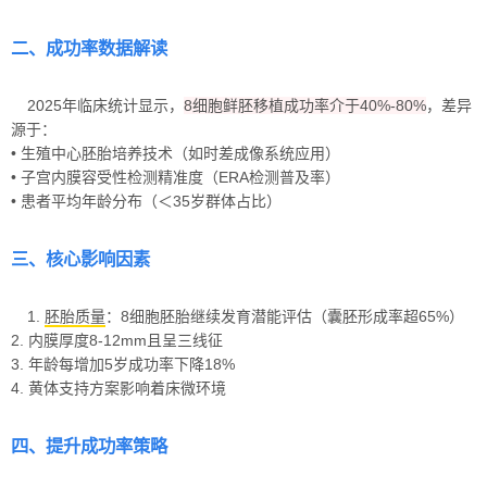
二、成功率数据解读
2025年临床统计显示，
8细胞鲜胚移植成功率介于40%-80%
，差异
源于：
• 生殖中心胚胎培养技术（如时差成像系统应用）
• 子宫内膜容受性检测精准度（ERA检测普及率）
• 患者平均年龄分布（＜35岁群体占比）
三、核心影响因素
1.
胚胎质量
：8细胞胚胎继续发育潜能评估（囊胚形成率超65%）
2. 内膜厚度8-12mm且呈三线征
3. 年龄每增加5岁成功率下降18%
4. 黄体支持方案影响着床微环境
四、提升成功率策略