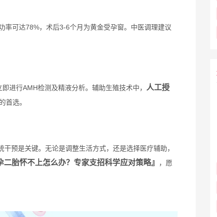
功率可达78%，术后3-6个月为黄金受孕窗。中医调理建议
人工授
立即进行AMH检测及精液分析。辅助生殖技术中，
孕的首选。
统干预是关键。无论是调整生活方式，还是选择医疗辅助，
孕二胎怀不上怎么办？专家支招科学应对策略』
，愿