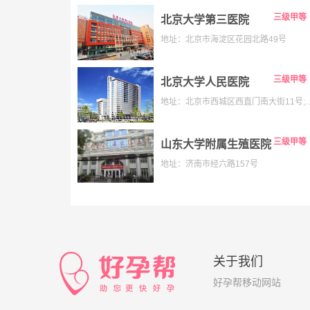
三级甲等
北京大学第三医院
地址：北京市海淀区花园北路49号
三级甲等
北京大学人民医院
地址：北京市西城区西直门南大街11号;老院:西城区阜内大街
三级甲等
山东大学附属生殖医院
地址：济南市经六路157号
关于我们
好孕帮移动网站