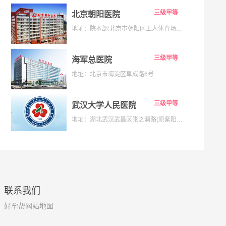
三级甲等
北京朝阳医院
地址：院本部:北京市朝阳区工人体育场南路8号;京西院区:石景山区京原路5号
三级甲等
海军总医院
133号;海淀院区：北京市海淀区昌平路南段36号
地址：北京市海淀区阜成路6号
三级甲等
武汉大学人民医院
地址：湖北武汉武昌区张之洞路(原紫阳路)99号解放路238号
联系我们
好孕帮网站地图