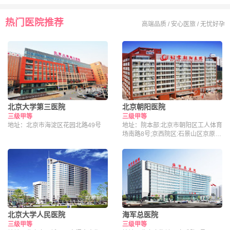
热门医院推荐
高端品质 / 安心医旅 / 无忧好孕
北京大学第三医院
北京朝阳医院
三级甲等
三级甲等
地址：北京市海淀区花园北路49号
地址：院本部:北京市朝阳区工人体育
场南路8号;京西院区:石景山区京原路
5号
北京大学人民医院
海军总医院
三级甲等
三级甲等