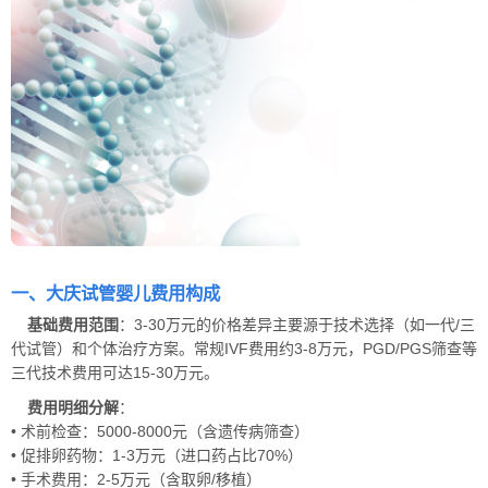
一、大庆试管婴儿费用构成
基础费用范围
：3-30万元的价格差异主要源于技术选择（如一代/三
代试管）和个体治疗方案。常规IVF费用约3-8万元，PGD/PGS筛查等
三代技术费用可达15-30万元。
费用明细分解
：
• 术前检查：5000-8000元（含遗传病筛查）
• 促排卵药物：1-3万元（进口药占比70%）
• 手术费用：2-5万元（含取卵/移植）