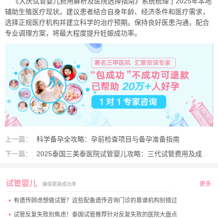
《大庆试管婴儿费用解析及医院选择指南》系统梳理了2025年本地
辅助生殖医疗现状。建议患者结合自身年龄、经济条件和医疗需求，
选择正规医疗机构并建立科学的治疗预期。保持良好医患沟通，配合
专业调理方案，将最大程度提升妊娠成功率。
上一篇：
科学备孕全攻略：孕前检查项目与备孕准备指南
下一篇：
2025泰国三美泰医院试管婴儿攻略：三代试管费用及成功率全解析
试管婴儿
更多
确保更高成功率
有遗传顾虑想做试管？这些配备遗传咨询门诊的靠谱机构别错过
试管反复失败别焦虑！泰国试管推荐针对反复失败的医院大盘点