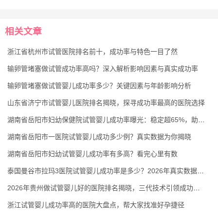
相关文章
浙江省杭州市试管医院排名前十，成功率与特色一目了然
输卵管堵塞做试管成功率高吗？深入解析影响因素与真实成功率
输卵管堵塞做试管婴儿成功率多少？关键因素与年龄影响分析
山东省济宁市试管婴儿医院排名揭晓，探寻成功率最高的医院选择
湖南省岳阳市妇幼保健院试管婴儿成功率曝光：稳定超65%，助孕更有保障
湖南省岳阳市一医院试管婴儿成功多少例？真实数据为你揭晓
湖南省岳阳市妇幼试管婴儿成功率有多高？看完心里有数
泰国曼谷市拉玛3医院试管婴儿成功率是多少？2026年真实数据揭示高达60%-85%
2026年贵州做试管婴儿好的医院排名揭晓，三代技术引领成功率新高
浙江试管婴儿成功率高的医院大盘点，帮大家找准好孕捷径