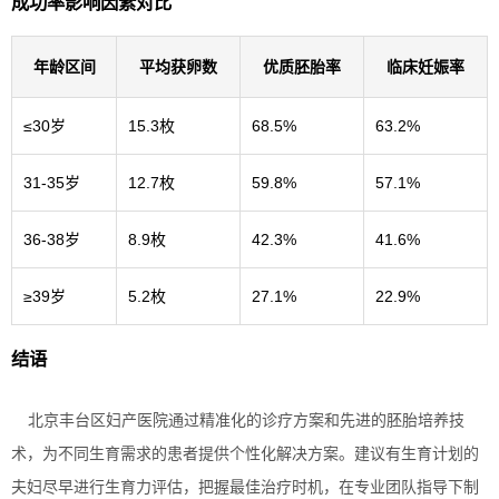
成功率影响因素对比
年龄区间
平均获卵数
优质胚胎率
临床妊娠率
≤30岁
15.3枚
68.5%
63.2%
31-35岁
12.7枚
59.8%
57.1%
36-38岁
8.9枚
42.3%
41.6%
≥39岁
5.2枚
27.1%
22.9%
结语
北京丰台区妇产医院通过精准化的诊疗方案和先进的胚胎培养技
术，为不同生育需求的患者提供个性化解决方案。建议有生育计划的
夫妇尽早进行生育力评估，把握最佳治疗时机，在专业团队指导下制