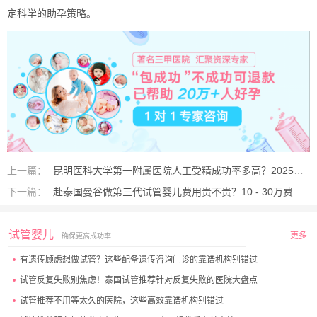
定科学的助孕策略。
上一篇：
昆明医科大学第一附属医院人工受精成功率多高？2025最新数据及成功案例解析
下一篇：
赴泰国曼谷做第三代试管婴儿费用贵不贵？10 - 30万费用区间全揭秘！
试管婴儿
更多
确保更高成功率
有遗传顾虑想做试管？这些配备遗传咨询门诊的靠谱机构别错过
试管反复失败别焦虑！泰国试管推荐针对反复失败的医院大盘点
试管推荐不用等太久的医院，这些高效靠谱机构别错过