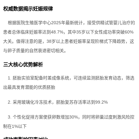
权威数据揭示妊娠规律
根据医院生殖医学中心2025年最新统计，接受供精试管婴儿治疗的
患者总体临床妊娠率达到48.7%，其中35岁以下女性成功率突破60%
大关。值得注意的是，38岁以上患者妊娠率呈现阶梯式下降趋势，这
与卵子质量的自然衰退密切相关。
三大核心优势解析
1. 胚胎实验室配备时差成像系统，可连续监测胚胎发育动态，筛选
出最具发育潜能的优质胚胎
2. 采用玻璃化冷冻技术，胚胎复苏存活率达到99.2%
3. 个性化促排方案使获卵数增加30%，同时将卵巢过度刺激风险控
制在1%以下