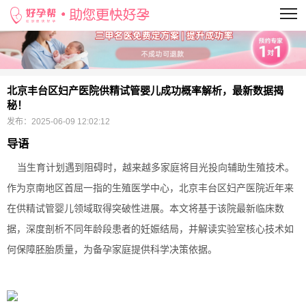
当前位置：
>
北京丰台区妇产医院供精试管婴儿成功概率解析，最新数据揭
秘！
发布：
2025-06-09 12:02:12
导语
当生育计划遇到阻碍时，越来越多家庭将目光投向辅助生殖技术。
作为京南地区首屈一指的生殖医学中心，北京丰台区妇产医院近年来
在供精试管婴儿领域取得突破性进展。本文将基于该院最新临床数
据，深度剖析不同年龄段患者的妊娠结局，并解读实验室核心技术如
何保障胚胎质量，为备孕家庭提供科学决策依据。