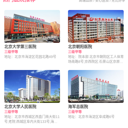
高端品质 / 安心医旅 / 无忧好孕
北京大学第三医院
北京朝阳医院
三级甲等
三级甲等
地址：北京市海淀区花园北路49号
地址：院本部:北京市朝阳区工人体育
场南路8号;京西院区:石景山区京原路
5号
北京大学人民医院
海军总医院
三级甲等
三级甲等
地址：北京市西城区西直门南大街11
地址：北京市海淀区阜成路6号
号;老院:西城区阜内大街133号;海淀
院区：北京市海淀区昌平路南段36号