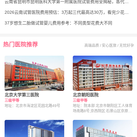
云南省昆明市昆明医科大学第一附属医院试管费用全揭秘，各代花费明细汇总
2026云南试管医院费用预估：3万起三代最高达30万，看完少花冤枉钱
37岁想生二胎做试管婴儿费用参考：不同类型花费大不同
热门医院推荐
高端品质 / 安心医旅 / 无忧好孕
北京大学第三医院
北京朝阳医院
三级甲等
三级甲等
地址：北京市海淀区花园北路49号
地址：院本部:北京市朝阳区工人体育
场南路8号;京西院区:石景山区京原路
5号