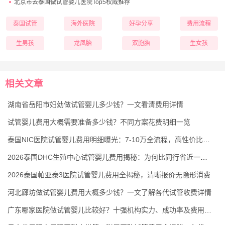
北京市去泰国做试管婴儿医院Top5权威推荐
泰国试管
海外医院
好孕分享
费用流程
生男孩
龙凤胎
双胞胎
生女孩
相关文章
湖南省岳阳市妇幼做试管婴儿多少钱？一文看清费用详情
试管婴儿费用大概需要准备多少钱？不同方案花费明细一览
泰国NIC医院试管婴儿费用明细曝光：7-10万全流程，高性价比还保高成功率
2026泰国DHC生殖中心试管婴儿费用揭秘：为何比同行省近一半？
2026泰国帕亚泰3医院试管婴儿费用全揭秘，清晰报价无隐形消费
河北廊坊做试管婴儿费用大概多少钱？一文了解各代试管收费详情
广东哪家医院做试管婴儿比较好？十强机构实力、成功率及费用大盘点