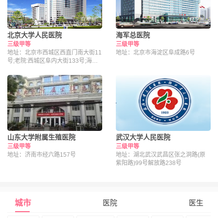
北京大学人民医院
海军总医院
三级甲等
三级甲等
地址：北京市西城区西直门南大街11
地址：北京市海淀区阜成路6号
号;老院:西城区阜内大街133号;海淀
院区：北京市海淀区昌平路南段36号
山东大学附属生殖医院
武汉大学人民医院
三级甲等
三级甲等
地址：济南市经六路157号
地址：湖北武汉武昌区张之洞路(原
紫阳路)99号解放路238号
城市
医院
医生