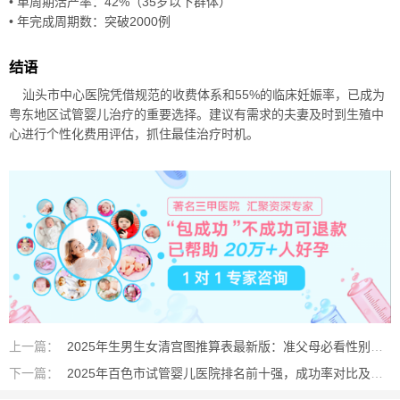
• 单周期活产率：42%（35岁以下群体）
• 年完成周期数：突破2000例
结语
汕头市中心医院凭借规范的收费体系和55%的临床妊娠率，已成为
粤东地区试管婴儿治疗的重要选择。建议有需求的夫妻及时到生殖中
心进行个性化费用评估，抓住最佳治疗时机。
上一篇：
2025年生男生女清宫图推算表最新版：准父母必看性别预测指南
下一篇：
2025年百色市试管婴儿医院排名前十强，成功率对比及就医指南