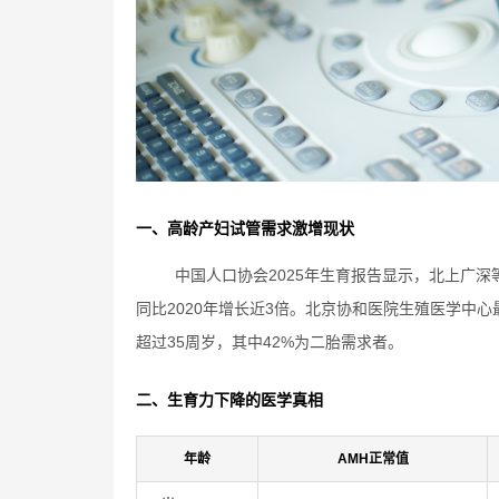
一、高龄产妇试管需求激增现状
中国人口协会2025年生育报告显示，北上广深等
同比2020年增长近3倍。北京协和医院生殖医学中心最
超过35周岁，其中42%为二胎需求者。
二、生育力下降的医学真相
年龄
AMH正常值