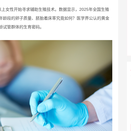
以上女性开始寻求辅助生殖技术。数据显示，2025年全国生殖
这个年龄段的卵子质量、胚胎着床率究竟如何？医学界公认的黄金
龄试管群体的生育密码。