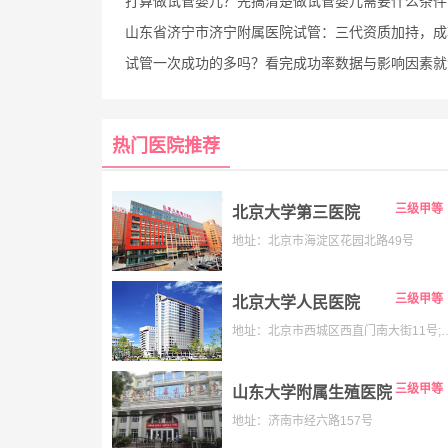
打算做试管婴儿？先搞清楚做试管婴儿需要什么条件
山东省济宁市济宁附属医院试管：三代资质加持，成功率超50%，费用医生全
试管一次成功的多吗？看完成功率数据与影响因素就清楚
热门医院推荐
三级甲等
北京大学第三医院
地址：北京市海淀区花园北路49号
三级甲等
北京大学人民医院
地址：北京市西城区西直门南大街11号;老院:西城区阜内大街
三级甲等
山东大学附属生殖医院
地址：济南市经六路157号