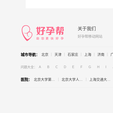
关于我们
好孕帮移动网站
城市导航：
北京
天津
石家庄
上海
济南
问题大全：
A
B
C
D
E
F
G
H
I
医院：
北京大学第三医院（生殖医学中心）
北京大学人民医院（计划生育与生殖医学科）
上海交通大学医学院附属仁济医院（生殖医学科）