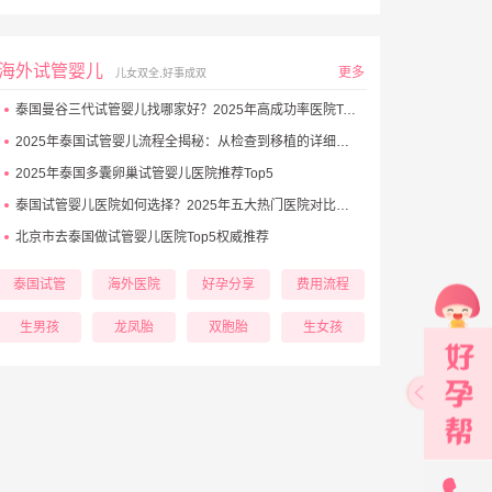
海外试管婴儿
更多
儿女双全,好事成双
泰国曼谷三代试管婴儿找哪家好？2025年高成功率医院Top5推荐
2025年泰国试管婴儿流程全揭秘：从检查到移植的详细步骤
2025年泰国多囊卵巢试管婴儿医院推荐Top5
泰国试管婴儿医院如何选择？2025年五大热门医院对比与避坑秘诀
北京市去泰国做试管婴儿医院Top5权威推荐
泰国试管
海外医院
好孕分享
费用流程
生男孩
龙凤胎
双胞胎
生女孩