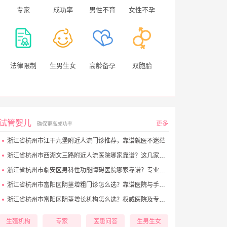
专家
成功率
男性不育
女性不孕
法律限制
生男生女
高龄备孕
双胞胎
试管婴儿
更多
确保更高成功率
浙江省杭州市江干九堡附近人流门诊推荐，靠谱就医不迷茫
浙江省杭州市西湖文三路附近人流医院哪家靠谱？这几家正规机构别错过
浙江省杭州市临安区男科性功能障碍医院哪家靠谱？专业诊疗助您摆脱困扰
浙江省杭州市富阳区阴茎增粗门诊怎么选？靠谱医院与手术细节看这里
浙江省杭州市富阳区阴茎增长机构怎么选？权威医院及专家推荐
生殖机构
专家
医患问答
生男生女