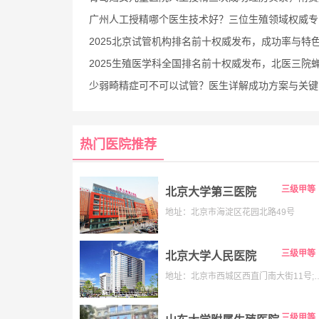
广州人工授精哪个医生技术好？三位生殖领域权威专家深度
2025北京试管机构排名前十权威发布，成功率与特色全解
2025生殖医学科全国排名前十权威发布，北医三院蝉联榜
少弱畸精症可不可以试管？医生详解成功方案与关键
热门医院推荐
三级甲等
北京大学第三医院
地址：北京市海淀区花园北路49号
三级甲等
北京大学人民医院
地址：北京市西城区西直门南大街11号;老院:西城区阜内大街
三级甲等