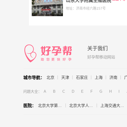
山东大学附属生殖医院
地址：济南市经六路157号
关于我们
好孕帮移动网站
城市导航：
北京
天津
石家庄
上海
济南
问题大全：
A
B
C
D
E
F
G
H
I
医院：
北京大学第三医院（生殖医学中心）
北京大学人民医院（计划生育与生殖医学科）
上海交通大学医学院附属仁济医院（生殖医学科）