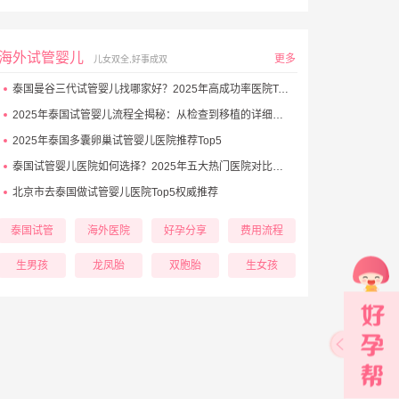
海外试管婴儿
更多
儿女双全,好事成双
泰国曼谷三代试管婴儿找哪家好？2025年高成功率医院Top5推荐
2025年泰国试管婴儿流程全揭秘：从检查到移植的详细步骤
2025年泰国多囊卵巢试管婴儿医院推荐Top5
泰国试管婴儿医院如何选择？2025年五大热门医院对比与避坑秘诀
北京市去泰国做试管婴儿医院Top5权威推荐
泰国试管
海外医院
好孕分享
费用流程
生男孩
龙凤胎
双胞胎
生女孩