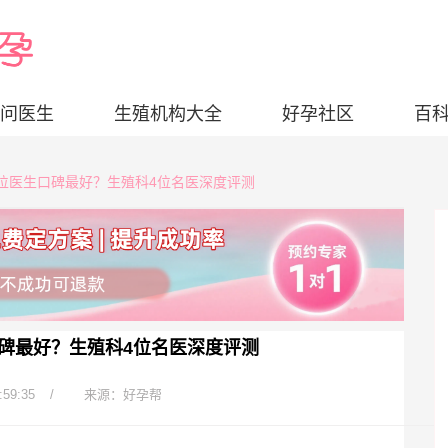
问医生
生殖机构大全
好孕社区
百
院哪位医生口碑最好？生殖科4位名医深度评测
碑最好？生殖科4位名医深度评测
:59:35
/
来源：好孕帮