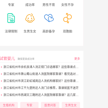
专家
成功率
男性不育
女性不孕
法律限制
生男生女
高龄备孕
双胞胎
试管婴儿
更多
确保更高成功率
浙江省杭州市余杭良渚人流正规门诊选哪家？这些靠谱点位别错过
浙江省杭州市萧山蜀山街道人流医院哪家靠谱？看完选对不踩坑
浙江省杭州市滨江彩虹城周边人流机构哪家好？这份靠谱清单别错过
浙江省杭州市江干九堡附近人流门诊推荐，靠谱就医不迷茫
浙江省杭州市西湖文三路附近人流医院哪家靠谱？这几家正规机构别错过
生殖机构
专家
医患问答
生男生女