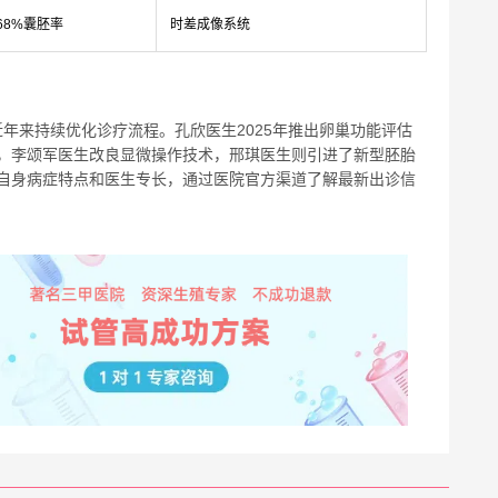
68%囊胚率
时差成像系统
年来持续优化诊疗流程。孔欣医生2025年推出卵巢功能评估
，李颂军医生改良显微操作技术，邢琪医生则引进了新型胚胎
自身病症特点和医生专长，通过医院官方渠道了解最新出诊信