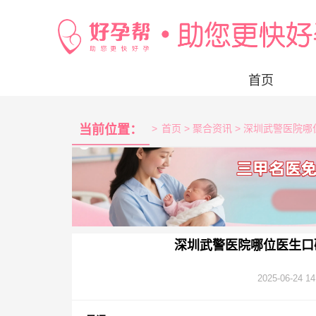
首页
当前位置：
>
首页
> 聚合资讯 > 深圳武警医
深圳武警医院哪位医生口
2025-06-24 14