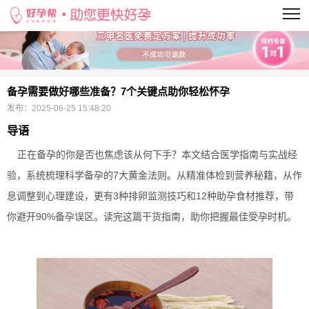
当前位置：
>
备孕需要做好哪些准备？7个关键点助你轻松怀孕
发布：
2025-06-25 15:48:20
导语
正在备孕的你是否也焦虑该从何下手？本文结合医学指南与实战经
验，系统梳理科学备孕的7大黄金法则。从精准体检到营养秘籍，从作
息调整到心理建设，更有3种排卵监测技巧和12种助孕食材推荐，带
你避开90%备孕误区。读完这篇干货指南，助你把握最佳受孕时机。