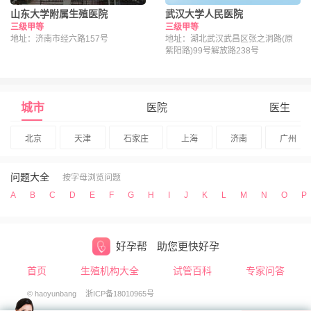
山东大学附属生殖医院
武汉大学人民医院
三级甲等
三级甲等
地址：济南市经六路157号
地址：湖北武汉武昌区张之洞路(原
紫阳路)99号解放路238号
城市
医院
医生
北京
天津
石家庄
上海
济南
广州
问题大全
按字母浏览问题
A
B
C
D
E
F
G
H
I
J
K
L
M
N
O
P
好孕帮
助您更快好孕
首页
生殖机构大全
试管百科
专家问答
© haoyunbang
浙ICP备18010965号