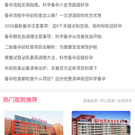
备孕流程实用指南，科学备孕少走弯路接好孕
备孕流程中孕前检查怎么做？一文讲清助你优生优育
2026最新备孕注意事项：这8个关键点别忽视，助你轻松迎好孕
备孕期贫血调理注意事项：科学备孕从改善贫血开始
二胎备孕前检查项目全解析：为健康宝宝保驾护航
掌握试管泌乳素高调理方法，科学备孕迎接好孕
孕前检查必备清单出炉，夫妻双方这些项目别落下
备孕检查都检查什么项目？这份完整清单助您科学备孕
热门医院推荐
高端品质 / 安心医旅 / 无忧好孕