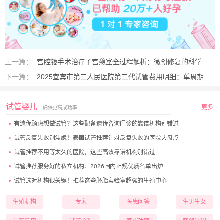
上一篇：
宫腔镜手术治疗子宫憩室全过程解析：微创修复的科学指南
下一篇：
2025宜宾市第二人民医院第二代试管费用明细：单周期3-5万全解析
试管婴儿
更多
确保更高成功率
有遗传顾虑想做试管？这些配备遗传咨询门诊的靠谱机构别错过
试管反复失败别焦虑！泰国试管推荐针对反复失败的医院大盘点
试管推荐不用等太久的医院，这些高效靠谱机构别错过
试管推荐服务好的私立机构：2026国内正规优质名单出炉
试管选对机构很关键！推荐这些胚胎实验室超强的生殖中心
生殖机构
专家
医患问答
生男生女