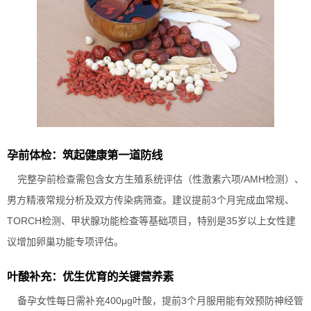
孕前体检：筑起健康第一道防线
完整孕前检查需包含女方生殖系统评估（性激素六项/AMH检测）、
男方精液常规分析及双方传染病筛查。建议提前3个月完成血常规、
TORCH检测、甲状腺功能检查等基础项目，特别是35岁以上女性建
议增加卵巢功能专项评估。
叶酸补充：优生优育的关键营养素
备孕女性每日需补充400μg叶酸，提前3个月服用能有效预防神经管