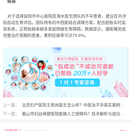
结语
对于选择益阳市中心医院匡海水医生团队的不孕患者，建议在35岁
前启动生育评估。团队特有的中西医结合调理方案，配合胚胎实时监
测系统，正帮助越来越多家庭跨越生育障碍。数据显示，遵医嘱完成
完整治疗周期的患者，累积妊娠率可达79.8%。
上一篇：
北京妇产医院王景尚医生怎么样？中医治不孕真实案例揭秘
下一篇：
眉山市妇幼保健医院能做人工授精吗？技术解析与成功案例分享