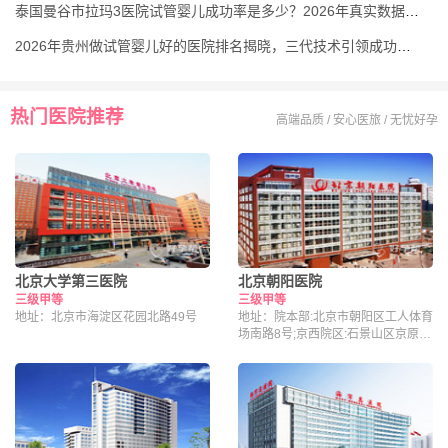
泰国曼谷市拉玛3医院试管婴儿成功率是多少？2026年真实数据揭示高达60%-85%
2026年贵州做试管婴儿好的医院排名揭晓，三代技术引领成功率新高
热门医院推荐
高端品质 / 安心医旅 / 无忧好孕
北京大学第三医院
北京朝阳医院
三级甲等
三级甲等
地址：北京市海淀区花园北路49号
地址：院本部:北京市朝阳区工人体育
场南路8号;京西院区:石景山区京原路
5号