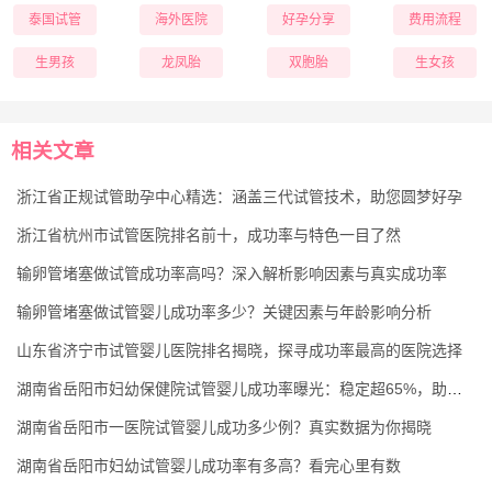
泰国试管
海外医院
好孕分享
费用流程
生男孩
龙凤胎
双胞胎
生女孩
相关文章
浙江省正规试管助孕中心精选：涵盖三代试管技术，助您圆梦好孕
浙江省杭州市试管医院排名前十，成功率与特色一目了然
输卵管堵塞做试管成功率高吗？深入解析影响因素与真实成功率
输卵管堵塞做试管婴儿成功率多少？关键因素与年龄影响分析
山东省济宁市试管婴儿医院排名揭晓，探寻成功率最高的医院选择
湖南省岳阳市妇幼保健院试管婴儿成功率曝光：稳定超65%，助孕更有保障
湖南省岳阳市一医院试管婴儿成功多少例？真实数据为你揭晓
湖南省岳阳市妇幼试管婴儿成功率有多高？看完心里有数