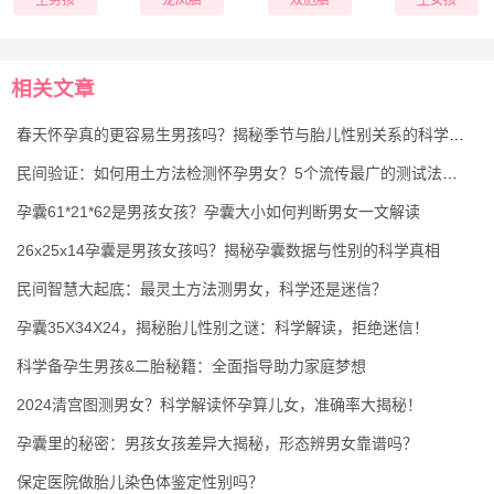
相关文章
春天怀孕真的更容易生男孩吗？揭秘季节与胎儿性别关系的科学真相
民间验证：如何用土方法检测怀孕男女？5个流传最广的测试法准不准
孕囊61*21*62是男孩女孩？孕囊大小如何判断男女一文解读
26x25x14孕囊是男孩女孩吗？揭秘孕囊数据与性别的科学真相
民间智慧大起底：最灵土方法测男女，科学还是迷信？
孕囊35X34X24，揭秘胎儿性别之谜：科学解读，拒绝迷信！
科学备孕生男孩&二胎秘籍：全面指导助力家庭梦想
2024清宫图测男女？科学解读怀孕算儿女，准确率大揭秘！
孕囊里的秘密：男孩女孩差异大揭秘，形态辨男女靠谱吗？
保定医院做胎儿染色体鉴定性别吗？