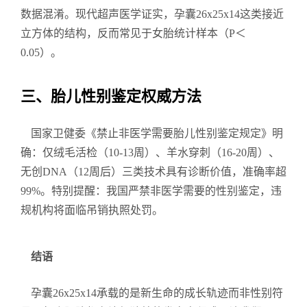
数据混淆。现代超声医学证实，孕囊26x25x14这类接近
立方体的结构，反而常见于女胎统计样本（P＜
0.05）。
三、胎儿性别鉴定权威方法
国家卫健委《禁止非医学需要胎儿性别鉴定规定》明
确：仅绒毛活检（10-13周）、羊水穿刺（16-20周）、
无创DNA（12周后）三类技术具有诊断价值，准确率超
99%。特别提醒：我国严禁非医学需要的性别鉴定，违
规机构将面临吊销执照处罚。
结语
孕囊26x25x14承载的是新生命的成长轨迹而非性别符