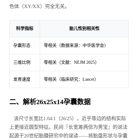
色体（XY/XX）完全无关。
科学指标
胎儿性别相关性
孕囊形态
零相关（数据来源：中华医学会）
三维比例
零相关（文献：NEJM 2025）
发育速度
零相关（临床研究：Lancet）
二、解析26x25x14孕囊数据
该尺寸长宽比1.04:1（26/25），近乎等边的结构实际
上更接近圆型特征。民间『长宽差两倍为男宝』的说法
起源于20世纪胎膜研究中的误读——将胎盘形状与孕囊