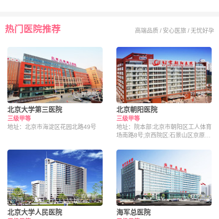
热门医院推荐
高端品质 / 安心医旅 / 无忧好孕
北京大学第三医院
北京朝阳医院
三级甲等
三级甲等
地址：北京市海淀区花园北路49号
地址：院本部:北京市朝阳区工人体育
场南路8号;京西院区:石景山区京原路
5号
北京大学人民医院
海军总医院