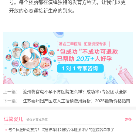
号。每个胚胎都在演绎独特的发育方程式，让我们以更
开放的心态迎接新生命的到来。
上一篇：
沧州鞠官屯不孕不育医院怎么样？成功率+专家团队全解析
下一篇：
江苏泰州妇产医院人工授精费用解析：2025最新价格指南
试管婴儿
更多
确保更高成功率
嵌合体胚胎别放弃！试管推荐针对嵌合体胚胎评估的医院名单来了