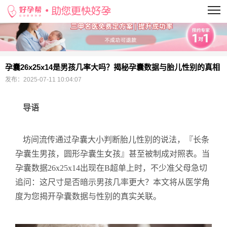
当前位置：
>
孕囊26x25x14是男孩几率大吗？揭秘孕囊数据与胎儿性别的真相
发布：
2025-07-11 10:04:07
导语
坊间流传通过孕囊大小判断胎儿性别的说法，『长条
孕囊生男孩，圆形孕囊生女孩』甚至被制成对照表。当
孕囊数据26x25x14出现在B超单上时，不少准父母急切
追问：这尺寸是否暗示男孩几率更大？本文将从医学角
度为您揭开孕囊数据与性别的真实关联。