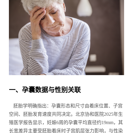
一、孕囊数据与性别关联
胚胎学明确指出：孕囊形态和尺寸由着床位置、子宫
空间、胚胎发育速度共同决定。北京协和医院2025年生
殖医学报告显示，妊娠6周的孕囊平均直径约19mm，其
长宽差异主要受胚胎着床时子宫肌层张力影响，与性染