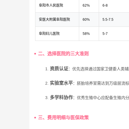
阜阳市人民医院
62%
6-8
安医大附属阜阳医院
60%
5.5-7.5
阜阳妇儿医院
58%
5-7
二、选择医院的三大准则
资质认证
1.
：优先选择通过国家卫健委人类辅
实验室水平
2.
：胚胎培养室需达到万级层流
多学科协作
3.
：优秀生殖中心应配备生殖内
三、费用明细与医保政策