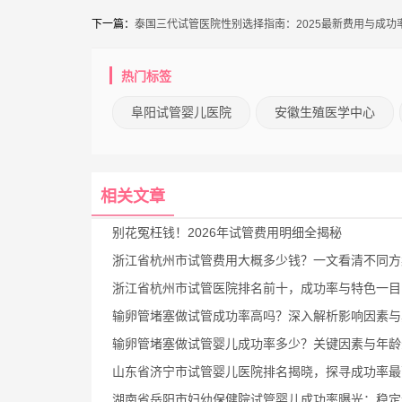
下一篇：
泰国三代试管医院性别选择指南：2025最新费用与成功
热门标签
阜阳试管婴儿医院
安徽生殖医学中心
相关文章
别花冤枉钱！2026年试管费用明细全揭秘
浙江省杭州市试管费用大概多少钱？一文看清不同方案的收费
浙江省杭州市试管医院排名前十，成功率与特色一目
输卵管堵塞做试管成功率高吗？深入解析影响因素与真实成
输卵管堵塞做试管婴儿成功率多少？关键因素与年龄影响
山东省济宁市试管婴儿医院排名揭晓，探寻成功率最高的医院
湖南省岳阳市妇幼保健院试管婴儿成功率曝光：稳定超65%，助孕更