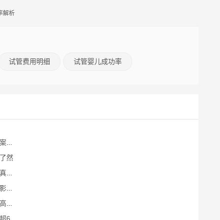
率解析
试管费用明细
试管婴儿成功率
差异
了然
功率
分析
选择
有保障