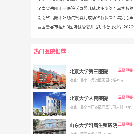
湖南省岳阳市一医院试管婴儿成功多少例？真实数据为你
湖南省岳阳市妇幼试管婴儿成功率有多高？看完心里
泰国曼谷市拉玛3医院试管婴儿成功率是多少？2026年真实数据揭示高达60%-
热门医院推荐
三级甲等
北京大学第三医院
地址：北京市海淀区花园北路49号
三级甲等
北京大学人民医院
地址：北京市西城区西直门南大街11号;老院:西城区阜内大街
三级甲等
山东大学附属生殖医院