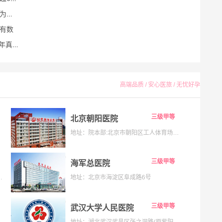
揭晓
有数
85%
高端品质 / 安心医旅 / 无忧好孕
三级甲等
北京朝阳医院
地址：院本部:北京市朝阳区工人体育场南路8号;京西院区:石景山区京原路5号
三级甲等
海军总医院
133号;海淀院区：北京市海淀区昌平路南段36号
地址：北京市海淀区阜成路6号
三级甲等
武汉大学人民医院