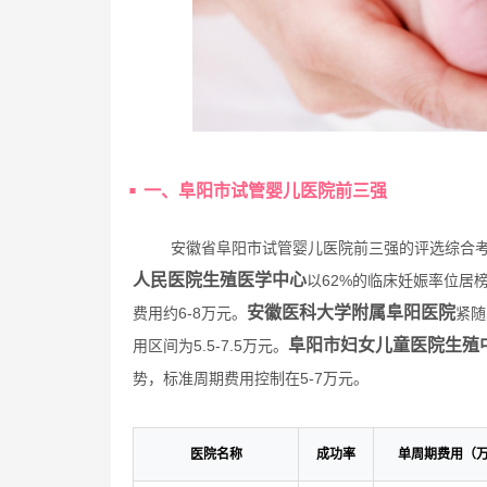
一、阜阳市试管婴儿医院前三强
安徽省阜阳市试管婴儿医院前三强的评选综合
人民医院生殖医学中心
以62%的临床妊娠率位居
安徽医科大学附属阜阳医院
费用约6-8万元。
紧随
阜阳市妇女儿童医院生殖
用区间为5.5-7.5万元。
势，标准周期费用控制在5-7万元。
医院名称
成功率
单周期费用（