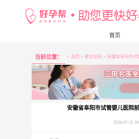
首页
当前位置：
>
首页
> 聚合资讯 > 安徽省阜阳
安徽省阜阳市试管婴儿医院
2025-07-15 10