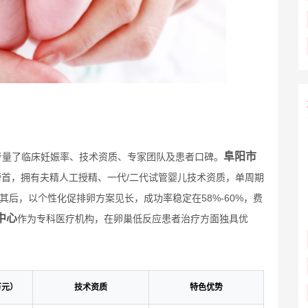
阜阳市
考量了临床妊娠率、技术资质、专家团队及患者口碑。
榜首，拥有夫精人工授精、一代/二代试管婴儿技术资质，单周期
其后，以个性化促排卵方案见长，成功率稳定在58%-60%，费
中心
作为专科医疗机构，在卵巢低反应患者治疗方面独具优
万元）
技术资质
特色优势