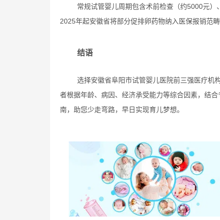
常规试管婴儿周期包含术前检查（约5000元）
2025年起安徽省将部分促排卵药物纳入医保报销范
结语
选择安徽省阜阳市试管婴儿医院前三强医疗机
者根据年龄、病因、经济承受能力等综合因素，结合
南，助您少走弯路，早日实现育儿梦想。