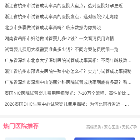
浙江省杭州市试管成功率高的医院大盘点，选对医院好孕更近
浙江省杭州市试管成功率高的医院盘点，选对医院少走弯路
北京市多囊做试管成功率高吗？临床数据为你揭晓
湖南省岳阳市妇幼做试管婴儿多少钱？一文看清费用详情
试管婴儿费用大概需要准备多少钱？不同方案花费明细一览
广东省深圳市北京大学深圳医院试管成功率真相：不同年龄段数据差异显著
浙江省杭州市邵逸夫医院生殖中心怎么样？实力与试管成功率揭秘
广东省深圳市深圳中山泌尿外科医院试管成功率到底有多高？看完心里有底
泰国NIC医院试管婴儿费用明细曝光：7-10万全流程，高性价比还保高成功率
2026泰国DHC生殖中心试管婴儿费用揭秘：为何比同行省近一半？
热门医院推荐
高端品质 / 安心医旅 / 无忧好孕