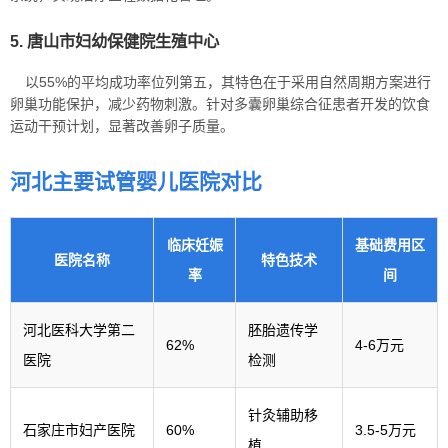
5. 唐山市妇幼保健院生殖中心
以55%的平均成功率位列第五，其特色在于采用自然周期方案进行
卵巢功能保护，减少药物刺激。针对多囊卵巢综合征患者开发的饮食
运动干预计划，显著改善卵子质量。
河北主要试管婴儿医院对比
临床妊娠
基础费用区
医院名称
特色技术
率
间
河北医科大学第二
胚胎遗传学
62%
4-6万元
医院
检测
针灸辅助移
石家庄市妇产医院
60%
3.5-5万元
植