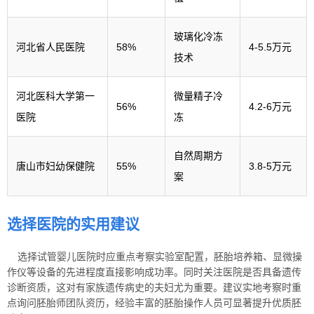
玻璃化冷冻
河北省人民医院
58%
4-5.5万元
技术
河北医科大学第一
微量精子冷
56%
4.2-6万元
医院
冻
自然周期方
唐山市妇幼保健院
55%
3.8-5万元
案
选择医院的实用建议
选择试管婴儿医院时应重点考察实验室配置，胚胎培养箱、显微操
作仪等设备的先进程度直接影响成功率。同时关注医院是否具备遗传
诊断资质，这对有家族遗传病史的夫妇尤为重要。建议实地考察时重
点询问胚胎师团队资历，经验丰富的胚胎操作人员可显著提升优质胚