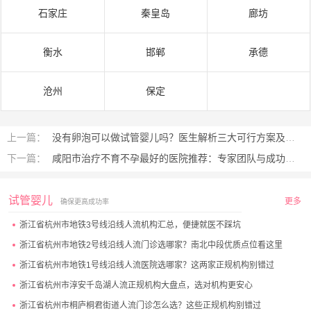
石家庄
秦皇岛
廊坊
衡水
邯郸
承德
沧州
保定
上一篇：
没有卵泡可以做试管婴儿吗？医生解析三大可行方案及成功率
下一篇：
咸阳市治疗不育不孕最好的医院推荐：专家团队与成功率解析
试管婴儿
更多
确保更高成功率
浙江省杭州市地铁3号线沿线人流机构汇总，便捷就医不踩坑
浙江省杭州市地铁2号线沿线人流门诊选哪家？南北中段优质点位看这里
浙江省杭州市地铁1号线沿线人流医院选哪家？这两家正规机构别错过
浙江省杭州市淳安千岛湖人流正规机构大盘点，选对机构更安心
浙江省杭州市桐庐桐君街道人流门诊怎么选？这些正规机构别错过