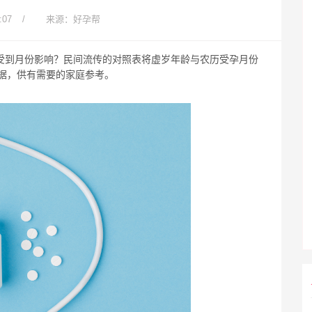
:07
/
来源：好孕帮
会受到月份影响？民间流传的对照表将虚岁年龄与农历受孕月份
据，供有需要的家庭参考。