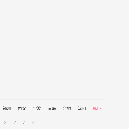
郑州
西安
宁波
青岛
合肥
沈阳
更多>
X
Y
Z
0-9