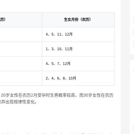
农历）
生女月份（农历）
4、5、11、12月
1、3、10、11月
4、5、7、12月
2、4、6、8、10月
20岁女性在农历2月受孕时生男概率较高，而30岁女性在农历
差异出现规律性变化。