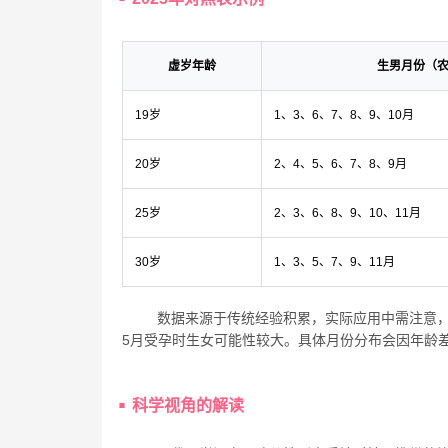
虚岁年龄
生男月份（
19岁
1、3、6、7、8、9、10月
20岁
2、4、5、6、7、8、9月
25岁
2、3、6、8、9、10、11月
30岁
1、3、5、7、9、11月
数据来源于传统经验积累，实际应用中需注意，
5月受孕时生女可能性较大。具体月份分布会因年龄
科学视角的解读