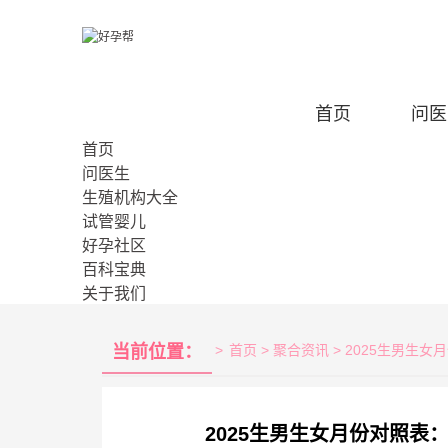
首页
问医
首页
问医生
生殖机构大全
试管婴儿
好孕社区
百科宝典
关于我们
当前位置：
>
首页
> 聚合资讯 > 2025生男
2025生男生女月份对照