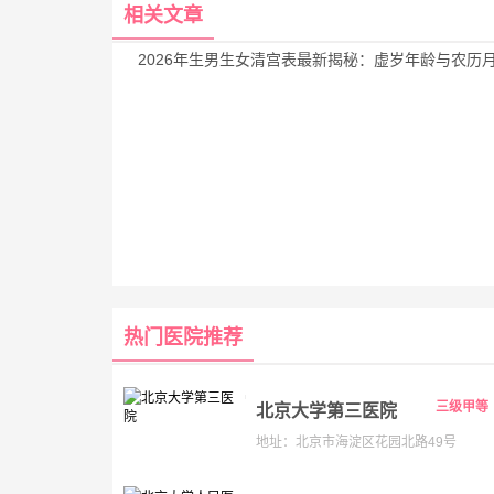
相关文章
2026年生男生女清宫表最新揭秘：虚岁年龄与农历月份精准预测
热门医院推荐
三级甲等
北京大学第三医院
地址：北京市海淀区花园北路49号