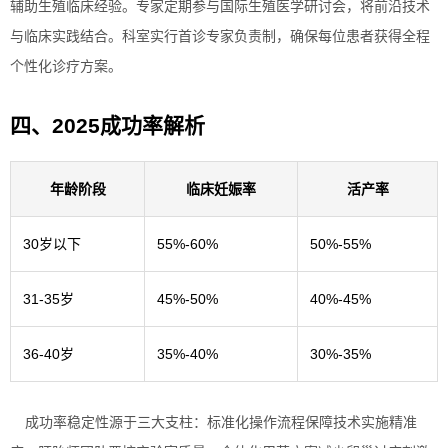
辅助生殖临床经验。专家定期参与国际生殖医学研讨会，将前沿技术
与临床实践结合。科室实行首诊专家负责制，确保每位患者获得全程
个性化诊疗方案。
四、2025成功率解析
年龄阶段
临床妊娠率
活产率
30岁以下
55%-60%
50%-55%
31-35岁
45%-50%
40%-45%
36-40岁
35%-40%
30%-35%
成功率稳定性源于三大支柱：标准化操作流程保障技术实施精准