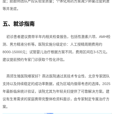
度；胚胎师团队严控实验室质量；个体化用药方案减少卵巢过度刺激
等并发症。
五、就诊指南
初诊患者建议携带半年内相关检查报告，包括性激素六项、AMH检
测、男方精液分析等。医院实施分级定价：人工授精周期费用约
8000-15000元；试管婴儿治疗根据方案不同，费用区间在3-5万元。
建议提前预约专家门诊获取个性化评估。
燕郊生殖医院哪家好？燕达医院通过其技术专业性、北京专家团队
支持以及持续稳定的成功率数据，成为区域内值得考虑的选择。2025
年最新临床统计验证，该院尤其为年轻夫妇提供了可靠解决方案。建
议有生育需求的家庭携带完整体检资料面诊，由专家制定专属治疗方
案。