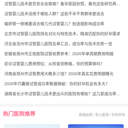
试管婴儿技术是否安全会致癌？备孕家庭别慌，看完这些研究再决定
试管婴儿技术适用于哪些人群？这些不孕不育群体更适合
输卵管一侧堵塞适合做几代试管婴儿？别选错影响成功率
北京市试管婴儿医院排名对比与特色技术，精准匹配你的好孕需求
河北省沧州市试管婴儿医院名单汇总，成功率与技术优势一览
安徽省滁州市正规医院试管收费参考：2026年单周期费用明细
初诊试管婴儿费用预估：从检查到移植，你的预算够吗？
河南省郑州市试管费用大概多少钱？2026年真实花费明细曝光
2026年巧囊做试管成功率数据揭秘：你的好孕机会有多大？
湖南省长沙市试管婴儿技术更出众的医院有哪些？这几家成功率高受认可
热门医院推荐
高端品质 / 安心医旅 / 无忧好孕