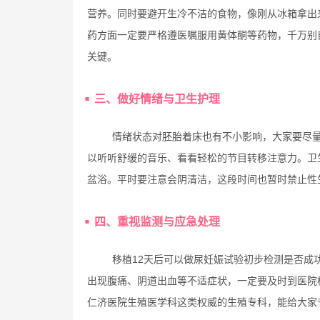
营养。同时要避开生冷不洁的食物，像刚从冰箱拿出
药方面一定要严格遵医嘱服用黄体酮等药物，千万别
关键。
三、做好情绪与卫生护理
情绪状态对胚胎着床也有不小影响，大家要尽
以听听舒缓的音乐、看看轻松的节目转移注意力。卫
盆浴。平时要注意会阴清洁，这段时间也暂时禁止性
四、重视监测与应急处理
移植12天后可以做尿妊娠试验初步检测是否成
出现腹痛、阴道出血等不适症状，一定要及时到医院
仁济医院生殖医学科这类权威的生殖专科，能给大家