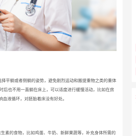
选择平躺或者侧躺的姿势，避免剧烈运动和搬提重物之类的重体
小时后也不用一直躺在床上，可以适度进行缓慢活动，比如在房
响血液循环，对胚胎着床没有好处。
维生素的食物，比如鸡蛋、牛奶、新鲜果蔬等，补充身体所需的