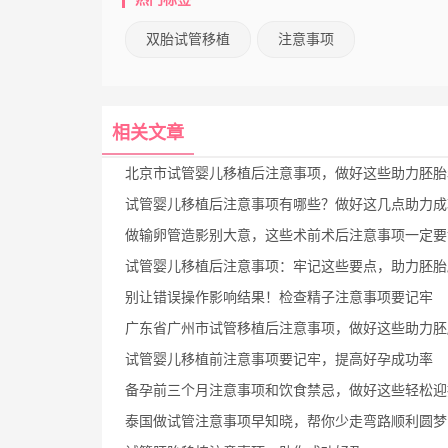
双胎试管移植
注意事项
相关文章
北京市试管婴儿移植后注意事项，做好这些助力胚胎
试管婴儿移植后注意事项有哪些？做好这几点助力成功着
做输卵管造影别大意，这些术前术后注意事项一定要
试管婴儿移植后注意事项：牢记这些要点，助力胚胎顺利
别让错误操作影响结果！检查精子注意事项要记牢
广东省广州市试管移植后注意事项，做好这些助力胚胎着
试管婴儿移植前注意事项要记牢，提高好孕成功率
备孕前三个月注意事项和饮食禁忌，做好这些轻松迎接健康
泰国做试管注意事项早知晓，帮你少走弯路顺利圆梦