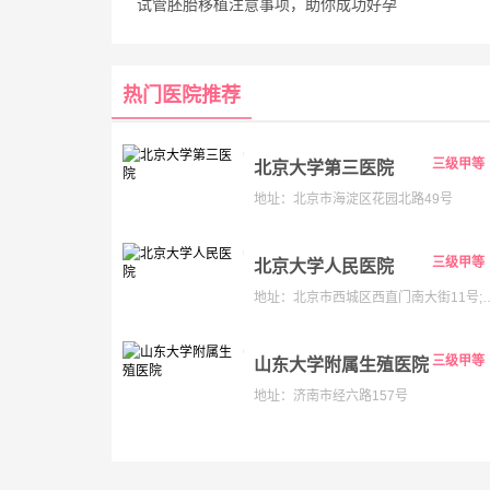
试管胚胎移植注意事项，助你成功好孕
热门医院推荐
三级甲等
北京大学第三医院
地址：北京市海淀区花园北路49号
三级甲等
北京大学人民医院
地址：北京市西城区西直门南大街11号;老院:西城区阜内大街
三级甲等
山东大学附属生殖医院
地址：济南市经六路157号