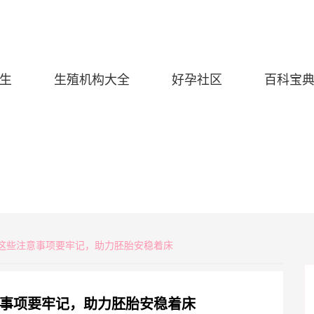
生
生殖机构大全
好孕社区
百科宝
植后这些注意事项要牢记，助力胚胎安稳着床
事项要牢记，助力胚胎安稳着床