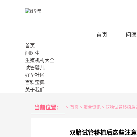
首页
问医
首页
问医生
生殖机构大全
试管婴儿
好孕社区
百科宝典
关于我们
当前位置：
>
首页
> 聚合资讯 > 双胎试管移
双胎试管移植后这些注意