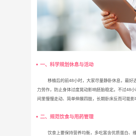
一、科学规划休息与活动
移植后的前48小时，大家尽量静卧休息，最好
力劳作，防止身体过度晃动影响胚胎稳定。不过48
间里慢慢走动、简单伸展四肢，长期卧床反而可能影
二、规范饮食与用药管理
饮食上要保持营养均衡，多吃富含优质蛋白、