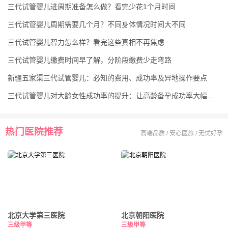
三代试管婴儿进周期准备怎么做？看完少花1个月时间
三代试管婴儿周期需要几个月？不同身体情况时间大不同
三代试管婴儿智力怎么样？看完这些真相不再焦虑
三代试管婴儿缴费时间早了解，分阶段缴费少走弯路
新疆五家渠三代试管婴儿：必知的费用、成功率及异地操作要点
三代试管婴儿对大龄女性成功率的提升：让高龄备孕成功率大幅跃升
热门医院推荐
高端品质 / 安心医旅 / 无忧好孕
北京大学第三医院
北京朝阳医院
三级甲等
三级甲等