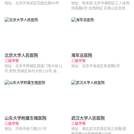
地址：北京市海淀区花园北路49号
地址：院本部:北京市朝阳区工人体育
场南路8号;京西院区:石景山区京原路
5号
北京大学人民医院
海军总医院
三级甲等
三级甲等
地址：北京市西城区西直门南大街11
地址：北京市海淀区阜成路6号
号;老院:西城区阜内大街133号;海淀
院区：北京市海淀区昌平路南段36号
山东大学附属生殖医院
武汉大学人民医院
三级甲等
三级甲等
地址：济南市经六路157号
地址：湖北武汉武昌区张之洞路(原