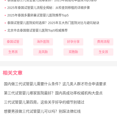
泰国曼谷三代试管婴儿找哪家好？2025年高成功率医院Top5推荐
2025年泰国试管婴儿流程全揭秘：从检查到移植的详细步骤
2025年泰国多囊卵巢试管婴儿医院推荐Top5
泰国试管婴儿医院如何选择？2025年五大热门医院对比与避坑秘诀
北京市去泰国做试管婴儿医院Top5权威推荐
泰国试管
海外医院
好孕分享
费用流程
生男孩
龙凤胎
双胞胎
生女孩
相关文章
国内做三代试管婴儿需要什么条件？这几类人群才符合申请要求
第三代试管婴儿哪家医院最好？国内高成功率权威机构大盘点
三代试管婴儿第四周，这些关乎好孕的细节别错过
想要男孩做三代试管婴儿可以吗？别踩法律红线