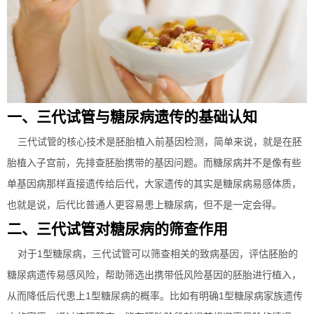
一、三代试管与糖尿病遗传的基础认知
三代试管的核心技术是胚胎植入前基因检测，简单来说，就是在胚
胎植入子宫前，先排查胚胎携带的基因问题。而糖尿病并不是像有些
单基因病那样直接遗传给后代，大家遗传的其实是糖尿病易感体质，
也就是说，后代比普通人更容易患上糖尿病，但不是一定会得。
二、三代试管对糖尿病的筛查作用
对于1型糖尿病，三代试管可以筛查相关的致病基因，评估胚胎的
糖尿病遗传易感风险，帮助筛选出携带低风险基因的胚胎进行植入，
从而降低后代患上1型糖尿病的概率。比如有明确1型糖尿病家族遗传