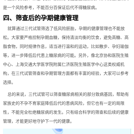
是一个风险参考，不能百分百保证后代不得糖尿病。
四、筛查后的孕期健康管理
就算通过三代试管筛选了低风险胚胎，孕期的健康管理也不能放
松。大家要严格控制孕期血糖，保持清淡均衡的饮食，避免高糖、高
脂食物，同时规律作息，适当进行温和的运动，比如散步、孕妇瑜伽
等，进一步降低后代患上糖尿病的可能。另外，像北京协和医院生殖
中心、上海交通大学医学院附属仁济医院生殖医学中心这类权威机
构，在三代试管筛查和孕期管理方面都有丰富的经验，大家可以参考
选择。
总的来说，三代试管可以筛查糖尿病相关的部分致病基因，帮助有
家族史的不孕不育家庭降低后代的患病风险，但它也有一定的局限
性，不能完全杜绝糖尿病的发生。只有结合科学的筛查和后续的健康
管理，才能更好地守护下一代的健康。