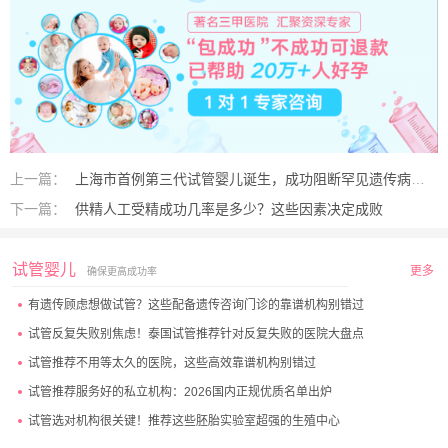
上一篇：
上海市首例第三代试管婴儿诞生，成功阻断罕见遗传病圆生育梦
下一篇：
供精人工受精成功几率是多少？这些因素决定成败
试管婴儿
更多
确保更高成功率
有遗传顾虑想做试管？这些配备遗传咨询门诊的靠谱机构别错过
试管反复失败别焦虑！泰国试管推荐针对反复失败的医院大盘点
试管推荐不用等太久的医院，这些高效靠谱机构别错过
试管推荐服务好的私立机构：2026国内正规优质名单出炉
试管选对机构很关键！推荐这些胚胎实验室超强的生殖中心