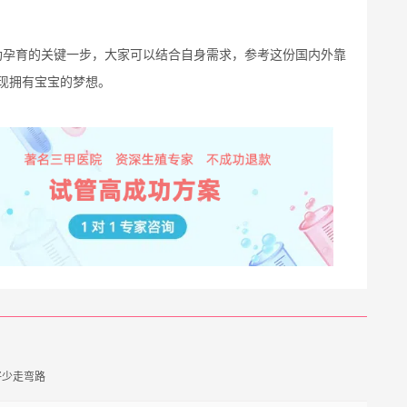
功孕育的关键一步，大家可以结合自身需求，参考这份国内外靠
现拥有宝宝的梦想。
好少走弯路