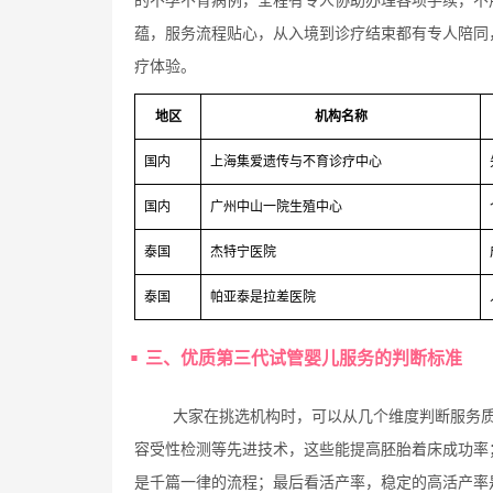
蕴，服务流程贴心，从入境到诊疗结束都有专人陪同
疗体验。
地区
机构名称
国内
上海集爱遗传与不育诊疗中心
国内
广州中山一院生殖中心
泰国
杰特宁医院
泰国
帕亚泰是拉差医院
三、优质第三代试管婴儿服务的判断标准
大家在挑选机构时，可以从几个维度判断服务质
容受性检测等先进技术，这些能提高胚胎着床成功率
是千篇一律的流程；最后看活产率，稳定的高活产率