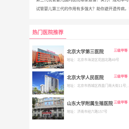
试管婴儿第三代的作用有多强大？助你避开遗传病，提高妊娠成
热门医院推荐
三级甲等
北京大学第三医院
地址：北京市海淀区花园北路49号
三级甲等
北京大学人民医院
地址：北京市西城区西直门南大街11号;老院:西城区阜内大街
三级甲等
山东大学附属生殖医院
地址：济南市经六路157号