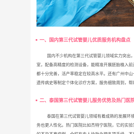
一、国内第三代试管婴儿优质服务机构盘点
国内不少机构在第三代试管婴儿领域实力突出
室，配备高精度的检测设备，能精准开展胚胎植入前
都十分完善，活产率稳定在较高水平。还有广州中山
遗传病史等制定个体化诊疗方案，服务细致周到，帮
二、泰国第三代试管婴儿服务优势及热门医
泰国在第三代试管婴儿领域有着成熟的发展环境
务也更人性化。热门医院比如杰特宁医院，它的实验
的不孕不育病例，全程有专人协助办理各项手续，不