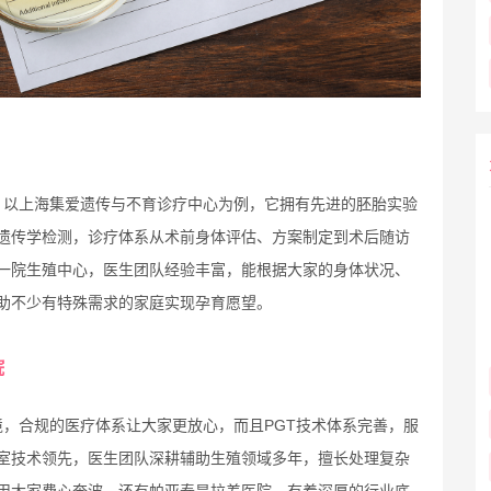
，以上海集爱遗传与不育诊疗中心为例，它拥有先进的胚胎实验
遗传学检测，诊疗体系从术前身体评估、方案制定到术后随访
一院生殖中心，医生团队经验丰富，能根据大家的身体状况、
助不少有特殊需求的家庭实现孕育愿望。
院
，合规的医疗体系让大家更放心，而且PGT技术体系完善，服
室技术领先，医生团队深耕辅助生殖领域多年，擅长处理复杂
用大家费心奔波。还有帕亚泰是拉差医院，有着深厚的行业底