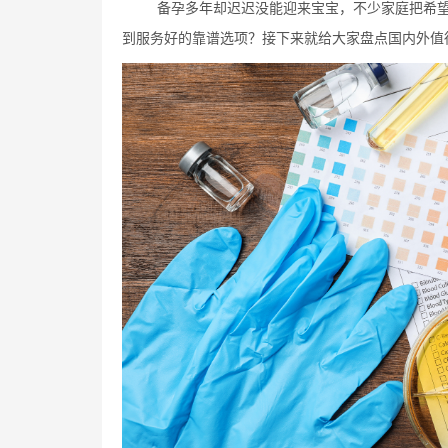
备孕多年却迟迟没能迎来宝宝，不少家庭把希
到服务好的靠谱选项？接下来就给大家盘点国内外值