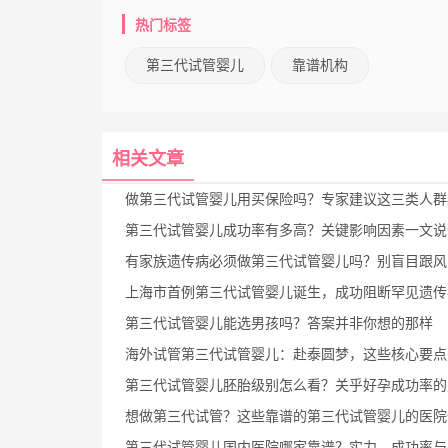
热门标签
第三代试管婴儿
靠谱机构
相关文章
做第三代试管婴儿用买保险吗？专家建议这三类人群必须
第三代试管婴儿成功率有多高？关键影响因素一文说
有家族遗传病必须做第三代试管婴儿吗？别盲目跟风，这3种情况才
上海市首例第三代试管婴儿诞生，成功阻断罕见遗传病圆生
第三代试管婴儿能选男孩吗？答案并非你想的那样
海外试管第三代试管婴儿：赴泰圆梦，这些核心要点别错
第三代试管婴儿胚胎级别怎么看？关乎好孕成功率的
想做第三代试管？这些靠谱的第三代试管婴儿的医院值得
第三代试管婴儿国内医院哪家靠谱？实力、成功率与费用全