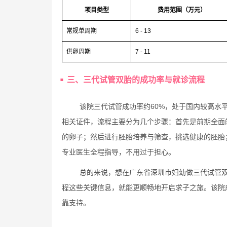
项目类型
费用范围（万元）
常规单周期
6 - 13
供卵周期
7 - 11
三、三代试管双胎的成功率与就诊流程
该院三代试管成功率约60%，处于国内较高水
相关证件，流程主要分为几个步骤：首先是前期全面
的卵子；然后进行胚胎培养与筛查，挑选健康的胚胎
专业医生全程指导，不用过于担心。
总的来说，想在广东省深圳市妇幼做三代试管
程这些关键信息，就能更顺畅地开启求子之旅。该院
靠支持。