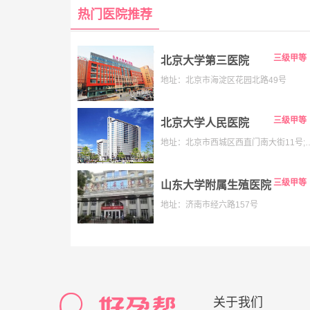
热门医院推荐
三级甲等
北京大学第三医院
地址：北京市海淀区花园北路49号
三级甲等
北京大学人民医院
地址：北京市西城区西直门南大街11号;老院:西城区阜内大街
三级甲等
山东大学附属生殖医院
地址：济南市经六路157号
关于我们