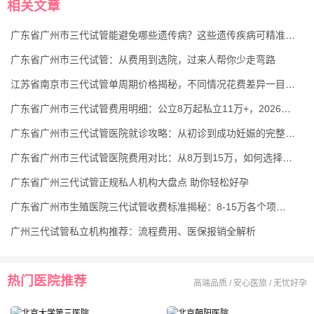
相关文章
广东省广州市三代试管能避免哪些遗传病？这些遗传疾病可精准阻断
广东省广州市三代试管：从费用到选院，过来人帮你少走弯路
江苏省南京市三代试管单周期价格揭秘，不同情况花费差异一目了然
广东省广州市三代试管费用明细：公立8万起私立11万+，2026医保可报最高2万
广东省广州市三代试管医院就诊攻略：从初诊到成功妊娠的完整路线图
广东省广州市三代试管医院费用对比：从8万到15万，如何选择最划算？
广东省广州三代试管正规私人机构大盘点 助你轻松好孕
广东省广州市生殖医院三代试管收费标准揭秘：8-15万各个项目费用明细
广州三代试管私立机构推荐：流程费用、医保报销全解析
热门医院推荐
高端品质 / 安心医旅 / 无忧好孕