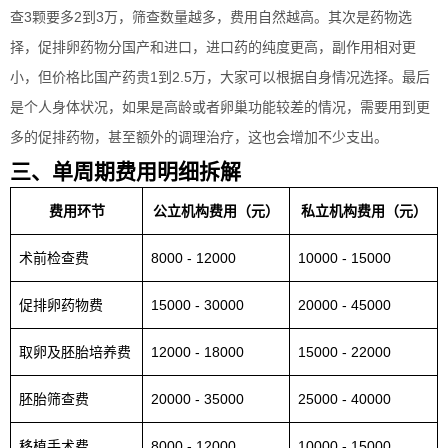
查3颗要多2到3万，筛查数量越多，费用自然越高。其次是药物选
择，促排卵药物分国产和进口，进口药的纯度更高，副作用相对更
小，但价格比国产药贵1到2.5万，大家可以根据自身情况选择。最后
是个人身体状况，如果是高龄或者卵巢功能较差的情况，需要用到更
多的促排药物，甚至额外的调理治疗，这也会增加不少支出。
三、单周期费用明细拆解
费用环节
公立机构费用（元）
私立机构费用（元）
术前检查费
8000 - 12000
10000 - 15000
促排卵药物费
15000 - 30000
20000 - 45000
取卵及胚胎培养费
12000 - 18000
15000 - 22000
胚胎筛查费
20000 - 35000
25000 - 40000
移植手术费
8000 - 12000
10000 - 15000