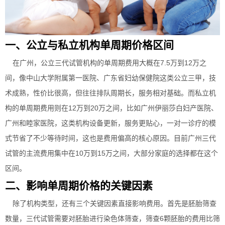
一、公立与私立机构单周期价格区间
在广州，公立三代试管机构的单周期费用大概在7.5万到12万之
间，像中山大学附属第一医院、广东省妇幼保健院这类公立三甲，技
术成熟，性价比很高，但往往排队周期长，服务相对基础。而私立机
构的单周期费用则在12万到20万之间，比如广州伊丽莎白妇产医院、
广州和睦家医院，这类机构设备更新，服务更贴心，一对一诊疗的模
式节省了不少等待时间，这也是费用偏高的核心原因。目前广州三代
试管的主流费用集中在10万到15万之间，大部分家庭的选择都在这个
区间。
二、影响单周期价格的关键因素
除了机构类型，还有三个关键因素直接影响费用。首先是胚胎筛查
数量，三代试管需要对胚胎进行染色体筛查，筛查6颗胚胎的费用比筛