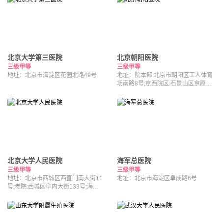
北京大学第三医院
北京朝阳医院
三级甲等
三级甲等
地址：北京市海淀区花园北路49号
地址：院本部:北京市朝阳区工人体育
场南路8号;京西院区:石景山区京原路
5号
北京大学人民医院
海军总医院
三级甲等
三级甲等
地址：北京市西城区西直门南大街11
地址：北京市海淀区阜成路6号
号;老院:西城区阜内大街133号;海淀
院区：北京市海淀区昌平路南段36号