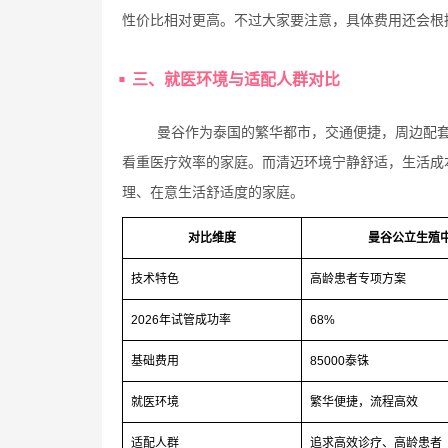
性价比相对更高。不过大家要注意，具体费用还会根
三、就医环境与适配人群对比
曼谷作为泰国的繁华都市，交通便捷，周边配
看重医疗效率的家庭。而清迈环境宁静舒适，生活成
理、在意生活舒适度的家庭。
对比维度
曼谷公立生殖
技术特色
高龄患者专项方案
2026年试管成功率
68%
基础费用
85000泰铢
就医环境
繁华便捷，流程高效
适配人群
追求高效诊疗、高龄患者