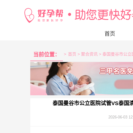
首页
当前位置：
>
首页
> 聚合资讯 > 泰国曼谷市
泰国曼谷市公立医院试管VS泰国
2026-06-03 12