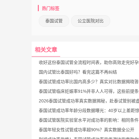
热门标签
泰国试管
公立医院对比
相关文章
收好这份泰国试管全流程时间表，助你高效走完好孕
国内试管比泰国好吗？看完这篇不再纠结
泰国试管成功率比国内高多少？真实对比数据揭晓答
泰国试管临床妊娠率91%并非人人可得，这些前提条件要
2026泰国试管成功率真实数据揭秘，赴泰试管别被虚假宣传
泰国试管成功率年龄分段数据曝光：40岁以上差距惊人，选院别
泰国试管医院实验室水平对成功率的影响：相同条件下试管成功率差30%的
泰国年轻女性试管成功率超90%？真实数据全公开