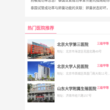
别被成功率忽悠！泰国试管成功率宣传避坑指南助你理性
泰国试管成功率与卵巢功能的关联：卵巢状态好坏，直接拉开试管成功率
热门医院推荐
三级甲等
北京大学第三医院
地址：北京市海淀区花园北路49号
三级甲等
北京大学人民医院
地址：北京市西城区西直门南大街11号;老院:西城区阜内大街
三级甲等
山东大学附属生殖医院
地址：济南市经六路157号