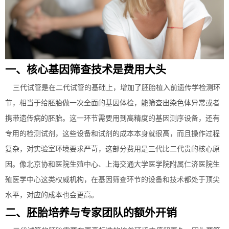
一、核心基因筛查技术是费用大头
三代试管是在二代试管的基础上，增加了胚胎植入前遗传学检测环
节，相当于给胚胎做一次全面的基因体检，能筛查出染色体异常或者
携带遗传病的胚胎。这一环节需要用到高精度的基因测序设备，还有
专用的检测试剂，这些设备和试剂的成本本身就很高，而且操作过程
复杂，对实验室环境要求严苛，这部分费用是三代比二代贵的核心原
因。像北京协和医院生殖中心、上海交通大学医学院附属仁济医院生
殖医学中心这类权威机构，在基因筛查环节的设备和技术都处于顶尖
水平，对应的成本也会更高。
二、胚胎培养与专家团队的额外开销