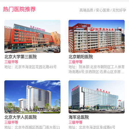
热门医院推荐
高端品质 / 安心医旅 / 无忧好孕
北京大学第三医院
北京朝阳医院
三级甲等
三级甲等
地址：北京市海淀区花园北路49号
地址：院本部:北京市朝阳区工人体育
场南路8号;京西院区:石景山区京原路
5号
北京大学人民医院
海军总医院
三级甲等
三级甲等
地址：北京市西城区西直门南大街11
地址：北京市海淀区阜成路6号