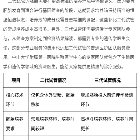
三代试管的胚胎需要在更高标准的培养环境中停留更久，因为要等
胚胎发育到适合进行基因筛查的阶段，这就要求培养箱保持精准的恒
温恒湿状态，培养液的成分也需要更精细的调配，这些都比二代试管
的常规培养成本高很多。另外，三代试管还需要遗传学专家团队参
与，从筛查方案制定到检测结果解读，都需要专业的遗传学医生会
诊，这部分专业服务的费用也远超二代试管的普通医护团队服务费
用。中山大学附属第一医院生殖医学中心的专家团队就包含了生殖医
学和遗传学领域的资深医生，能给大家提供更精准的诊疗服务。
项目
二代试管情况
三代试管情况
核心技术
仅包含体外受精、胚胎
增加胚胎植入前遗传学检测
环节
移植
环节
胚胎培养
常规培养环境，培养时
高标准培养环境，培养时间
要求
间较短
更长