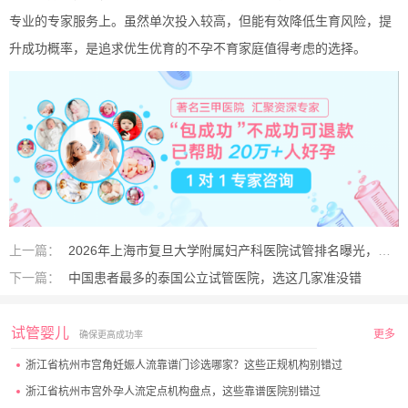
专业的专家服务上。虽然单次投入较高，但能有效降低生育风险，提
升成功概率，是追求优生优育的不孕不育家庭值得考虑的选择。
上一篇：
2026年上海市复旦大学附属妇产科医院试管排名曝光，囊胚形成率67%实力领跑
下一篇：
中国患者最多的泰国公立试管医院，选这几家准没错
试管婴儿
更多
确保更高成功率
浙江省杭州市宫角妊娠人流靠谱门诊选哪家？这些正规机构别错过
浙江省杭州市宫外孕人流定点机构盘点，这些靠谱医院别错过