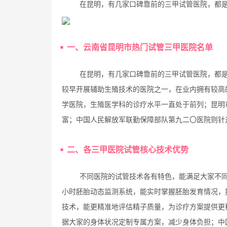
在昆明，有几家口碑靠前的三甲试管医院，都
一、云南省昆明市热门试管三甲医院名单
在昆明，有几家口碑靠前的三甲试管医院，都
较早开展辅助生殖技术的医院之一，在业内拥有较高
学医院，生殖医学科的诊疗水平一直处于前列；昆明
富；中国人民解放军联勤保障部队第九二〇医院则针
二、各三甲医院试管核心技术优势
不同医院的试管技术各有特色，能满足大家不同
小时胚胎动态监测系统，能实时掌握胚胎发育情况，
技术，能更精准地评估精子质量，为诊疗方案提供更
据大家的身体状况定制专属方案，减少身体负担；中