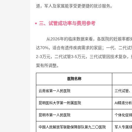
道，军人及家属能享受更便捷的就诊服务。
三、试管成功率与费用参考
从2026年的临床数据来看，各医院的妊娠率
达70%，适合有遗传疾病需求的家庭；一代、二代试
2-3万元，二代试管3-5万元，三代试管因技术复杂
案有所调整。
医院名称
云南省第一人民医院
三代试管、
昆明医科大学第一附属医院
AI精液分
昆明市第一人民医院
个体化促
中国人民解放军联勤保障部队第九二〇医院
军人专属