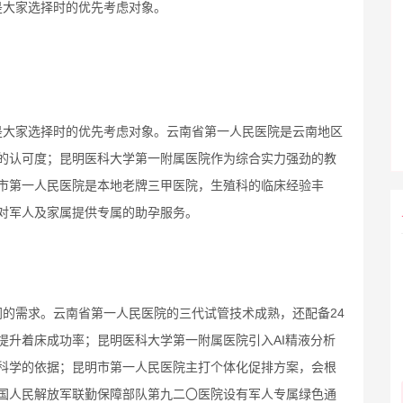
是大家选择时的优先考虑对象。
是大家选择时的优先考虑对象。云南省第一人民医院是云南地区
的认可度；昆明医科大学第一附属医院作为综合实力强劲的教
市第一人民医院是本地老牌三甲医院，生殖科的临床经验丰
对军人及家属提供专属的助孕服务。
的需求。云南省第一人民医院的三代试管技术成熟，还配备24
提升着床成功率；昆明医科大学第一附属医院引入AI精液分析
科学的依据；昆明市第一人民医院主打个体化促排方案，会根
国人民解放军联勤保障部队第九二〇医院设有军人专属绿色通