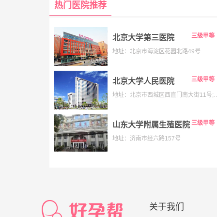
热门医院推荐
三级甲等
北京大学第三医院
地址：北京市海淀区花园北路49号
三级甲等
北京大学人民医院
地址：北京市西城区西直门南大街11号;老院:西城区阜内大街
三级甲等
山东大学附属生殖医院
地址：济南市经六路157号
关于我们