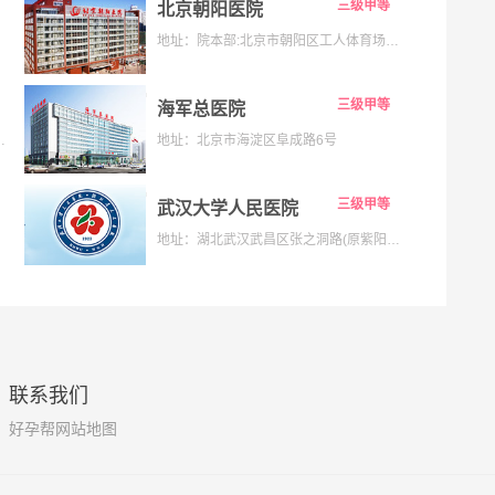
三级甲等
北京朝阳医院
地址：院本部:北京市朝阳区工人体育场南路8号;京西院区:石景山区京原路5号
三级甲等
海军总医院
133号;海淀院区：北京市海淀区昌平路南段36号
地址：北京市海淀区阜成路6号
三级甲等
武汉大学人民医院
地址：湖北武汉武昌区张之洞路(原紫阳路)99号解放路238号
联系我们
好孕帮网站地图