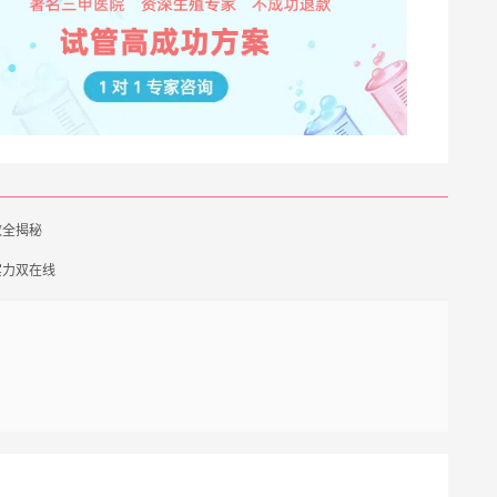
效全揭秘
实力双在线