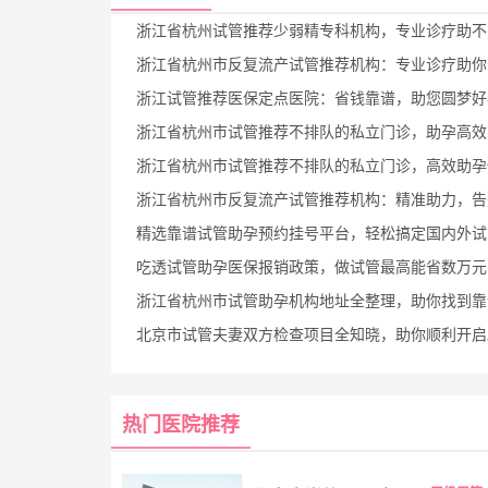
浙江省杭州试管推荐少弱精专科机构，专业诊疗助不育家庭
浙江省杭州市反复流产试管推荐机构：专业诊疗助你告别反复流产，顺利
浙江试管推荐医保定点医院：省钱靠谱，助您圆梦好
浙江省杭州市试管推荐不排队的私立门诊，助孕高效不用
浙江省杭州市试管推荐不排队的私立门诊，高效助孕快人
浙江省杭州市反复流产试管推荐机构：精准助力，告别反复流产
精选靠谱试管助孕预约挂号平台，轻松搞定国内外试管挂
吃透试管助孕医保报销政策，做试管最高能省数万元
浙江省杭州市试管助孕机构地址全整理，助你找到靠谱好孕
北京市试管夫妻双方检查项目全知晓，助你顺利开启助孕
热门医院推荐