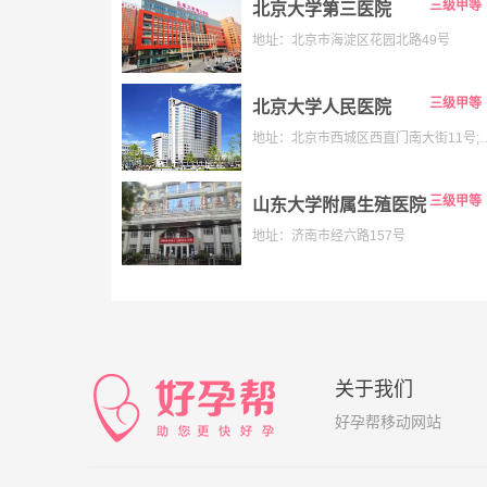
三级甲等
北京大学第三医院
地址：北京市海淀区花园北路49号
三级甲等
北京大学人民医院
地址：北京市西城区西直门南大街11号;老院:西城区阜内大街
三级甲等
山东大学附属生殖医院
地址：济南市经六路157号
关于我们
好孕帮移动网站