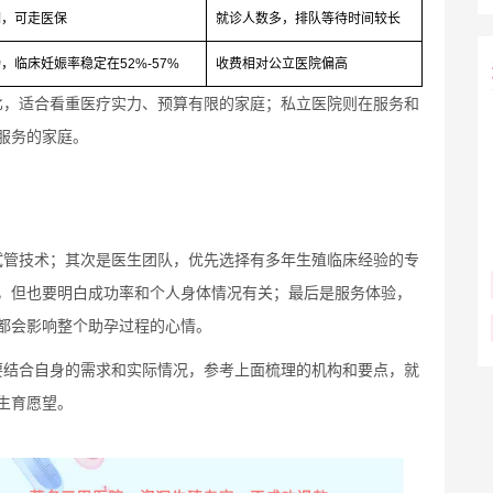
明，可走医保
就诊人数多，排队等待时间较长
临床妊娠率稳定在52%-57%
收费相对公立医院偏高
比，适合看重医疗实力、预算有限的家庭；私立医院则在服务和
服务的家庭。
试管技术；其次是医生团队，优先选择有多年生殖临床经验的专
，但也要明白成功率和个人身体情况有关；最后是服务体验，
都会影响整个助孕过程的心情。
要结合自身的需求和实际情况，参考上面梳理的机构和要点，就
生育愿望。