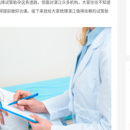
选择试管助孕这条道路，但面对湛江众多机构，大家往往不知道
得提前做好功课。接下来就给大家梳理湛江值得信赖的试管助